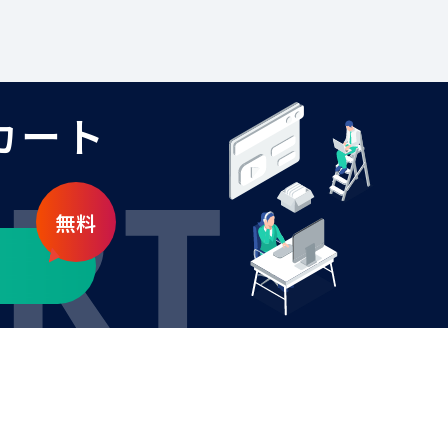
カート
無料