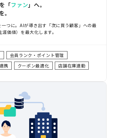
を「
ファン
」へ。
を。
を一つに。AIが導き出す「次に買う顧客」への最
客生涯価値）を最大化します。
出
会員ランク・ポイント管理
動連携
クーポン最適化
店舗在庫連動