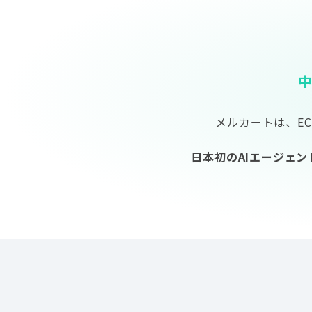
メルカートは、E
日本初のAIエージェ