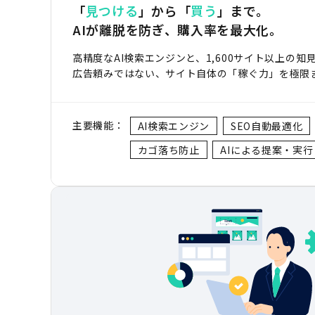
「
見つける
」から「
買う
」まで。
AIが離脱を防ぎ、購入率を最大化。
高精度なAI検索エンジンと、1,600サイト以上の知見
広告頼みではない、サイト自体の「稼ぐ力」を極限
主要機能：
AI検索エンジン
SEO自動最適化
カゴ落ち防止
AIによる提案・実行