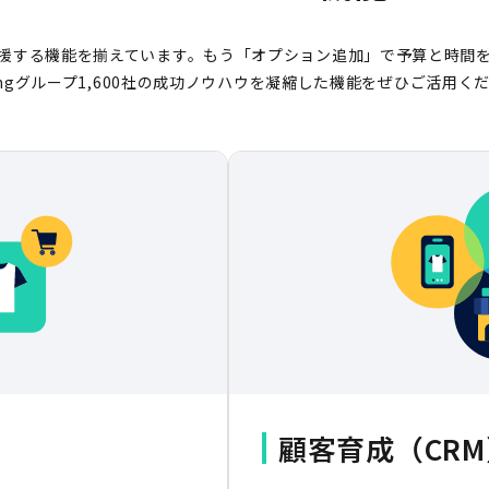
援する機能を揃えています。もう「オプション追加」で予算と時間
eingグループ1,600社の成功ノウハウを凝縮した機能をぜひご活用く
顧客育成（CRM