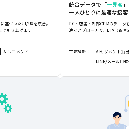
統合データで「
一見客
」
一人ひとりに最適な接客
に基づいたUI/UXを統合。
EC・店舗・外部CRMのデータ
まで引き上げます。
適なアプローチで、LTV（顧
主要機能：
AIレコメンド
AIセグメント抽
LINE/メール自