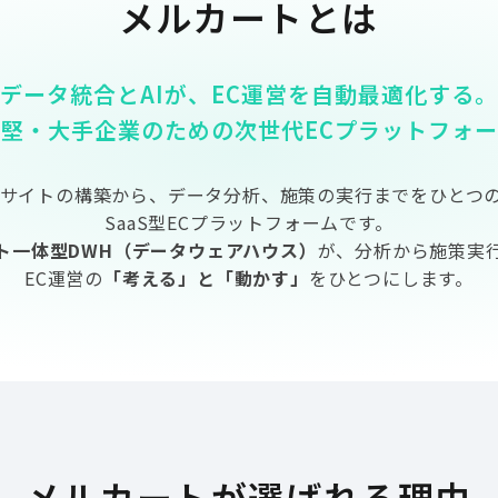
メルカートとは
データ統合とAIが、
EC運営を自動最適化する。
中堅・大手企業のための
次世代ECプラットフォ
Cサイトの構築から、データ分析、施策の実行までをひとつ
SaaS型ECプラットフォームです。
ント一体型DWH（データウェアハウス）
が、分析から施策実
EC運営の
「考える」と「動かす」
をひとつにします。
メルカートが選ばれる理由