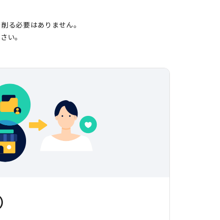
を削る必要はありません。
ださい。
）