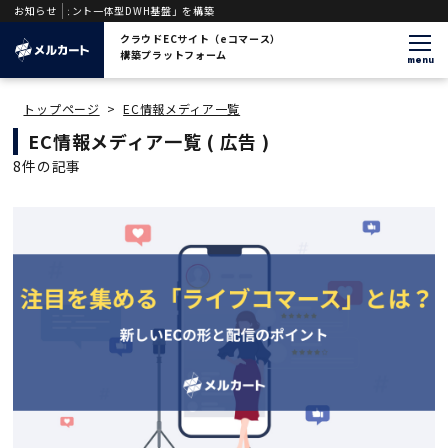
エージェント一体型DWH基盤」を構築
お知らせ
クラウドECサイト（eコマース）
構築プラットフォーム
menu
トップページ
>
EC情報メディア一覧
EC情報メディア一覧
( 広告 )
8件の記事