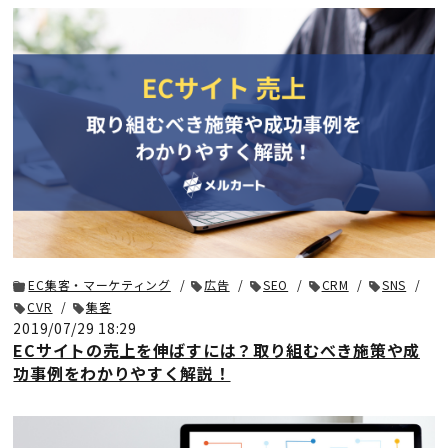
EC集客・マーケティング
広告
SEO
CRM
SNS
CVR
集客
2019/07/29 18:29
ECサイトの売上を伸ばすには？取り組むべき施策や成
功事例をわかりやすく解説！