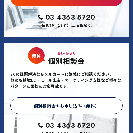
03-4363-8720
平日9:30 - 18:30（土日祝除く）
SEMINAR
無料
個別相談会
ECの課題解決ならメルカートに気軽にご相談ください。
他にも越境EC・モール出店・マーケティング支援など様々な
パターンに柔軟に対応可能です。
個別相談会のお申し込み（無料）
03-4363-8720