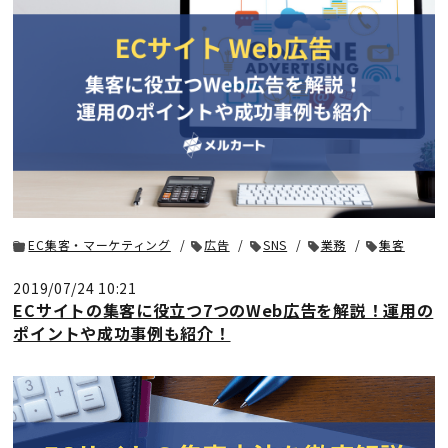
EC集客・マーケティング
広告
SNS
業務
集客
2019/07/24 10:21
ECサイトの集客に役立つ7つのWeb広告を解説！運用の
ポイントや成功事例も紹介！