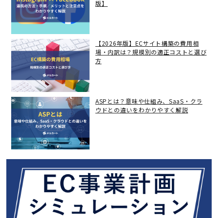
版】
【2026年版】ECサイト構築の費用相
場・内訳は？規模別の適正コストと選び
方
ASPとは？意味や仕組み、SaaS・クラ
ウドとの違いをわかりやすく解説