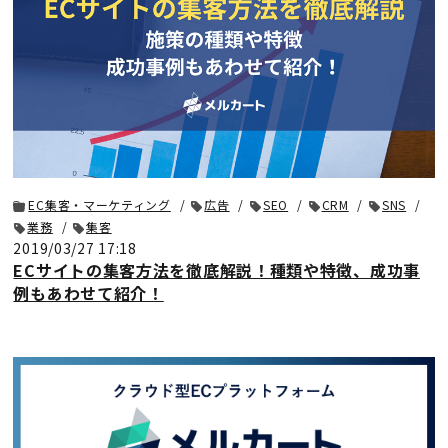
EC集客・マーケティング
広告
SEO
CRM
SNS
業務
集客
2019/03/27 17:18
ECサイトの集客方法を徹底解説！種類や特徴、成功事
例もあわせて紹介！