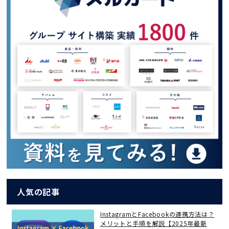
人気の記事
InstagramとFacebookの連携方法は？
メリットと手順を解説【2025年最新