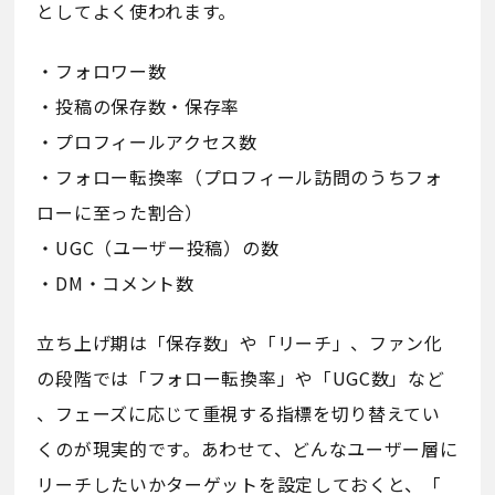
としてよく使われます。
・フォロワー数
・投稿の保存数・保存率
・プロフィールアクセス数
・フォロー転換率（プロフィール訪問のうちフォ
ローに至った割合）
・UGC（ユーザー投稿）の数
・DM・コメント数
立ち上げ期は「保存数」や「リーチ」、ファン化
の段階では「フォロー転換率」や「UGC数」など
、フェーズに応じて重視する指標を切り替えてい
くのが現実的です。あわせて、どんなユーザー層に
リーチしたいかターゲットを設定しておくと、「