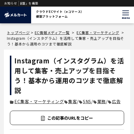
WH基盤」を構築
お知らせ
クラウドECサイト（eコマース）
構築プラットフォーム
menu
トップページ
>
EC情報メディア一覧
>
EC集客・マーケティング
>
Instagram（インスタグラム）を活用して集客・売上アップを目指そ
う！基本から運用のコツまで徹底解説
Instagram（インスタグラム）を活
用して集客・売上アップを目指そ
う！基本から運用のコツまで徹底解
説
EC集客・マーケティング
集客
/
SNS
/
業務
/
広告
この記事のURLをコピー