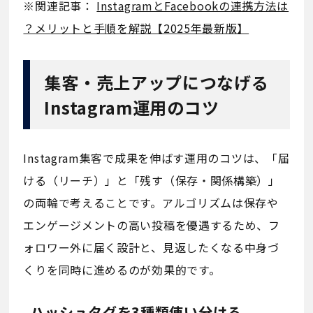
※関連記事：
InstagramとFacebookの連携方法は
？メリットと手順を解説【2025年最新版】
集客・売上アップにつなげる
Instagram運用のコツ
Instagram集客で成果を伸ばす運用のコツは、「届
ける（リーチ）」と「残す（保存・関係構築）」
の両輪で考えることです。アルゴリズムは保存や
エンゲージメントの高い投稿を優遇するため、フ
ォロワー外に届く設計と、見返したくなる中身づ
くりを同時に進めるのが効果的です。
ハッシュタグを3種類使い分ける