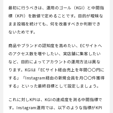
最初に行うべきは、運用のゴール（KGI）と中間指
標（KPI）を数値で定めることです。目的が曖昧な
まま投稿を続けても、何を改善すべきか判断でき
ないためです。
商品やブランドの認知度を高めたい、ECサイトへ
のアクセス数を増やしたい、実店舗に集客したい
など、目的によってアカウントの運用方法は異な
ります。KGIは「ECサイト経由売上を年間〇〇円に
する」「Instagram経由の新規会員を月〇〇件獲得
する」といった最終目標として設定しましょう。
これに対しKPIは、KGIの達成度を測る中間指標で
す。Instagram運用では、以下のような指標がKPI