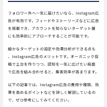
フォロワー外へ一気に届けたいなら、Instagram広
告が有効です。フィードやストーリーズなどに広告
を掲載でき、アカウントを知らないターゲット層
にも効率的にアプローチすることが可能です。
細かなターゲットの設定や効果分析ができる点も
、Instagram広告のメリットです。オーガニック投
稿で土台を作りつつ、認知を一気に広げたい局面
で広告を組み合わせると、集客効率が高まります。
以下の記事では、Instagram広告の費用や種類、効
果を高めるポイントなどを詳しく解説しているの
で、ぜひ参考にしてみてください。