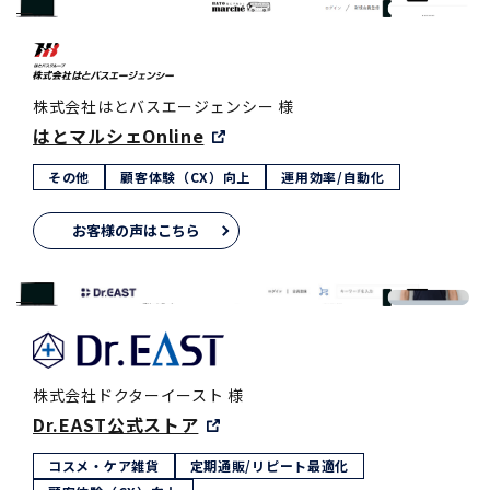
株式会社はとバスエージェンシー 様
はとマルシェOnline
その他
顧客体験（CX）向上
運用効率/自動化
お客様の声はこちら
株式会社ドクターイースト 様
Dr.EAST公式ストア
コスメ・ケア雑貨
定期通販/リピート最適化