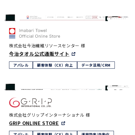
株式会社今治繊維リソースセンター 様
今治タオル公式通販サイト
アパレル
顧客体験（CX）向上
データ活用/CRM
株式会社グリップインターナショナル 様
GRIP ONLINE STORE
アパレル
顧客体験（CX）向上
運用効率/自動化