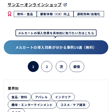
サンエーオンラインショップ
飲料・食品
顧客体験（CX）向上
運用効率/自動化
メルカートの導入効果を具体的に知りたい方はこちら
メルカートの導入効果が分かる事例10選（無料）
1
2
次
最後
業界別
食品／飲料
アパレル
インテリア
趣味・エンターテインメント
コスメ／ケア雑貨