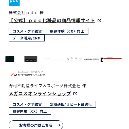
株式会社ｐｄｃ 様
【公式】ｐｄｃ化粧品の商品情報サイト
コスメ・ケア雑貨
顧客体験（CX）向上
データ活用/CRM
野村不動産ライフ＆スポーツ株式会社 様
メガロスオンラインショップ
コスメ・ケア雑貨
定期通販/リピート最適化
顧客体験（CX）向上
お客様の声はこちら