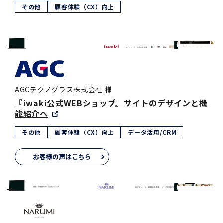
その他
顧客体験（CX）向上
AGCテクノグラス株式会社 様
『iwaki公式WEBショップ』サイトのデザインと機
能紹介へ
その他
顧客体験（CX）向上
データ活用/CRM
お客様の声はこちら