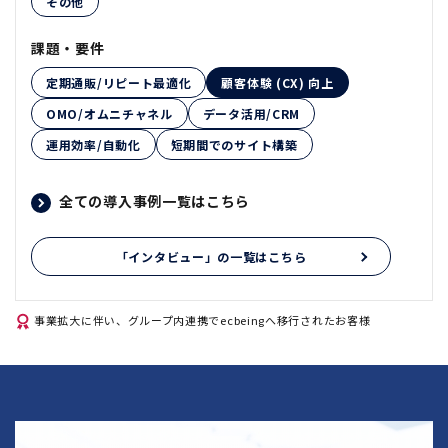
その他
課題・要件
定期通販/リピート最適化
顧客体験 (CX) 向上
OMO/オムニチャネル
データ活用/CRM
運用効率/自動化
短期間でのサイト構築
全ての導入事例一覧はこちら
「インタビュー」の一覧はこちら
事業拡大に伴い、グループ内連携でecbeingへ移行されたお客様