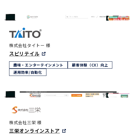
株式会社タイトー 様
スピリテイル
趣味・エンターテインメント
顧客体験（CX）向上
運用効率/自動化
株式会社三栄 様
三栄オンラインストア