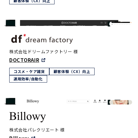
顧客体験（CX）向上
株式会社ドリームファクトリー 様
DOCTORAIR
コスメ・ケア雑貨
顧客体験（CX）向上
運用効率/自動化
株式会社パレクリエート 様