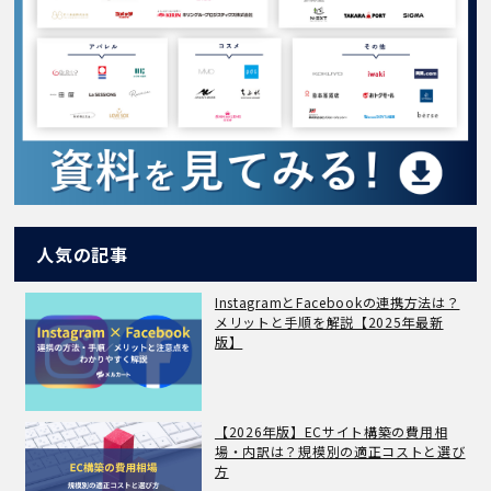
人気の記事
InstagramとFacebookの連携方法は？
メリットと手順を解説【2025年最新
版】
【2026年版】ECサイト構築の費用相
場・内訳は？規模別の適正コストと選び
方