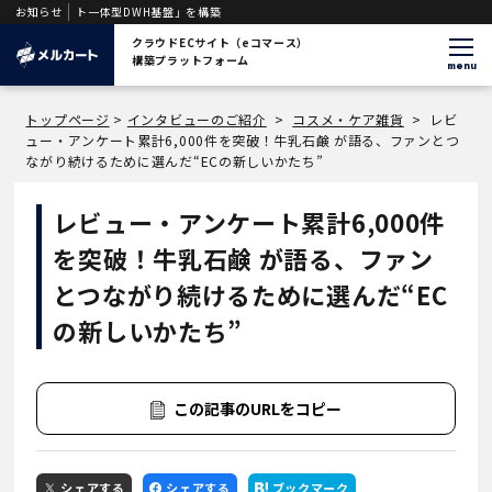
ント一体型DWH基盤」を構築
お知らせ
クラウドECサイト（eコマース）
構築プラットフォーム
menu
トップページ
>
インタビューのご紹介
>
コスメ・ケア雑貨
>
レビ
ュー・アンケート累計6,000件を突破！牛乳石鹸 が語る、ファンとつ
ながり続けるために選んだ“ECの新しいかたち”
レビュー・アンケート累計6,000件
を突破！牛乳石鹸 が語る、ファン
とつながり続けるために選んだ“EC
の新しいかたち”
この記事のURLをコピー
シェアする
シェアする
ブックマーク