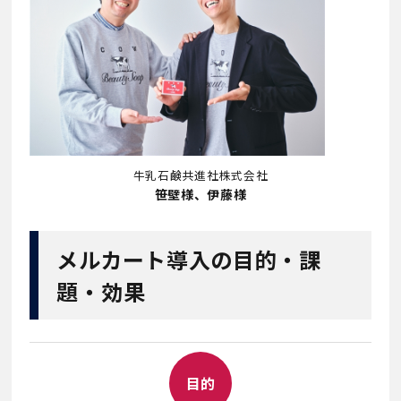
牛乳石鹸共進社株式会社
笹壁様、伊藤様
メルカート導入の目的・課
題・効果
目的