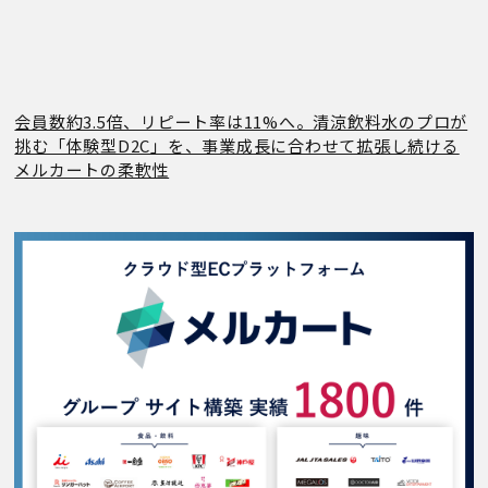
会員数約3.5倍、リピート率は11%へ。清涼飲料水のプロが
挑む「体験型D2C」を、事業成長に合わせて拡張し続ける
メルカートの柔軟性