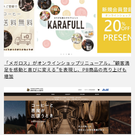
「メガロス」がオンラインショップリニューアル。”顧客満
足を感動と喜びに変える”を表現し、PB商品の売り上げも
増加