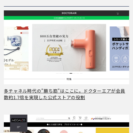
多チャネル時代の"勝ち筋"はここに。ドクターエアが会員
数約1.7倍を実現した公式ストアの役割