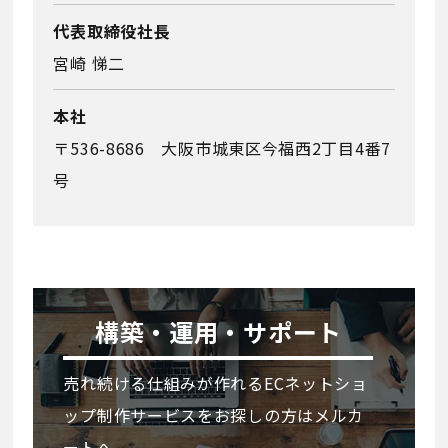
代表取締役社⾧
宮崎 悌二
本社
〒536-8686 大阪市城東区今福西2丁目4番7
号
構築・運用・サポート
売れ続ける仕組みが作れるECネットショ
ップ制作サービスをお探しの方はメルカ
ートへ