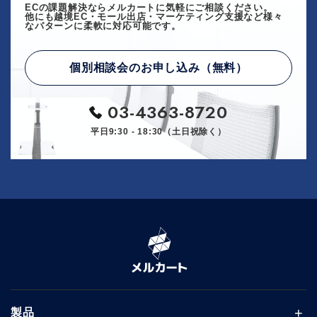
ECの課題解決ならメルカートに気軽にご相談ください。
他にも越境EC・モール出店・マーケティング支援など様々
なパターンに柔軟に対応可能です。
個別相談会のお申し込み（無料）
03-4363-8720
平日9:30 - 18:30（土日祝除く）
製品