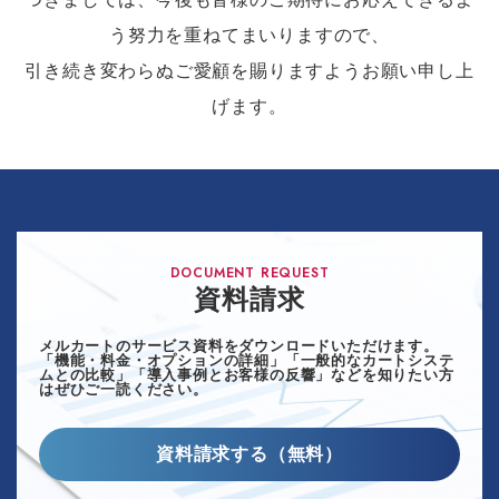
う努力を重ねてまいりますので、
引き続き変わらぬご愛顧を賜りますようお願い申し上
げます。
DOCUMENT REQUEST
資料請求
メルカートのサービス資料をダウンロードいただけます。
「機能・料金・オプションの詳細」「一般的なカートシステ
ムとの比較」「導入事例とお客様の反響」などを知りたい方
はぜひご一読ください。
資料請求する（無料）