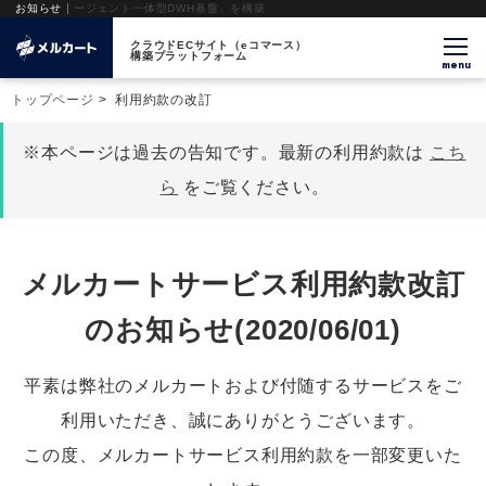
する「AIエージェント一体型DWH基盤」を構築
お知らせ
クラウドECサイト（eコマース）
構築プラットフォーム
menu
トップページ
>
利用約款の改訂
※本ページは過去の告知です。最新の利用約款は
こち
ら
をご覧ください。
メルカートサービス利用約款改訂
のお知らせ(2020/06/01)
平素は弊社のメルカートおよび付随するサービスをご
利用いただき、誠にありがとうございます。
この度、メルカートサービス利用約款を一部変更いた