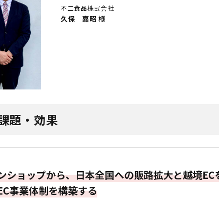
不二食品株式会社
久保 嘉昭 様
課題・効果
ンショップから、日本全国への販路拡大と越境EC
EC事業体制を構築する