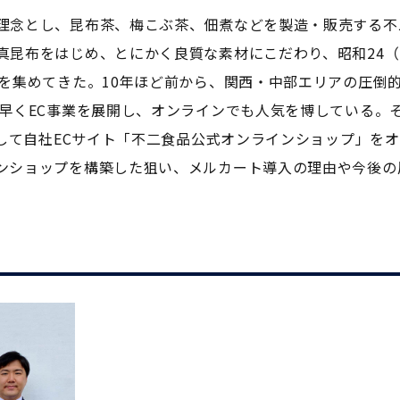
理念とし、昆布茶、梅こぶ茶、佃煮などを製造・販売する不
昆布をはじめ、とにかく良質な素材にこだわり、昭和24（
持を集めてきた。10年ほど前から、関西・中部エリアの圧倒
ち早くEC事業を展開し、オンラインでも人気を博している。
入して自社ECサイト「不二食品公式オンラインショップ」を
ンショップを構築した狙い、メルカート導入の理由や今後の