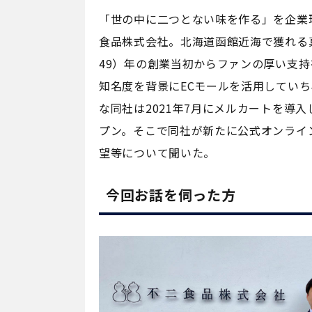
「世の中に二つとない味を作る」を企業
食品株式会社。北海道函館近海で獲れる真
49）年の創業当初からファンの厚い支
知名度を背景にECモールを活用してい
な同社は2021年7月にメルカートを導
プン。そこで同社が新たに公式オンライ
望等について聞いた。
今回お話を伺った方