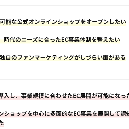
応可能な公式オンラインショップをオープンしたい
、時代のニーズに合ったEC事業体制を整えたい
は独自のファンマーケティングがしづらい面がある
導入し、事業規模に合わせたEC展開が可能になっ
ンショップを中心に多面的なEC事業を展開して認
た