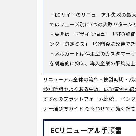
・ECサイトのリニューアル失敗の最
ではフェーズ別に7つの失敗パターン
・失敗は「デザイン偏重」「SEO評
ンダー選定ミス」「公開後に改善でき
・メルカートは伴走型のカスタマーサ
を構造的に抑え、導入企業の平均売上成
リニューアル全体の流れ・検討時期・成
検討時期やよくある失敗、成功事例も紹
すすめのプラットフォーム比較
、ベンダ
ナー選び方ガイド
もあわせてご覧くださ
ECリニューアル手順書