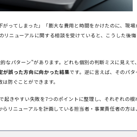
下がってしまった」「膨大な費用と時間をかけたのに、現場
トのリニューアルに関する相談を受けていると、こうした後悔
造的なパターン"があります。どれも個別の判断ミスに見えて
定が誤った方向に向かった結果
です。逆に言えば、そのパタ
敗は防ぐことができます。
ルで起きやすい失敗を7つのポイントに整理し、それぞれの根
からリニューアルを計画している担当者・事業責任者の方は