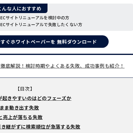
こんな人におすすめ
・ECサイトリニューアルを検討中の方
・ECサイトリニューアルで失敗したくない方
今すぐホワイトペーパーを
無料ダウンロード
を徹底解説！検討時期やよくある失敗、成功事例も紹介！
【目次】
が起きやすいのはどのフェーズか
なまま動き出す失敗
と売上が落ちる失敗
引き継がずに検索順位が急落する失敗