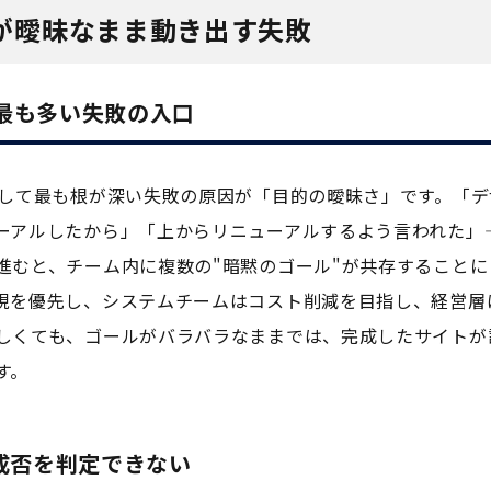
Iが曖昧なまま動き出す失敗
最も多い失敗の入口
そして最も根が深い失敗の原因が「目的の曖昧さ」です。「デ
ーアルしたから」「上からリニューアルするよう言われた」
進むと、チーム内に複数の"暗黙のゴール"が共存することに
現を優先し、システムチームはコスト削減を目指し、経営層
しくても、ゴールがバラバラなままでは、完成したサイトが
す。
成否を判定できない