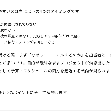
やすいのは主に以下の4つのタイミングです。
かが言語化されていない
先度がない
現状の課題ではなく、比較しやすい条件だけで選ぶ
データ移行・テストが後回しになる
受ける際、まず「なぜリニューアルするのか」を担当者と一
とが多いです。目的が曖昧なままプロジェクトが動き出した
として予算・スケジュールの両方を超過する傾向が見られま
を7つのポイントに分けて解説します。