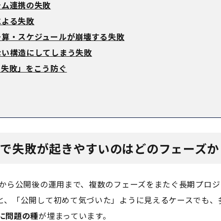
テム連携の失敗
による失敗
予算・スケジュールが崩壊する失敗
ない構造にしてしまう失敗
の失敗」をこう防ぐ
ルで失敗が起きやすいのはどのフェーズか
定から公開後の運用まで、複数のフェーズをまたぐ長期プロジ
と、「公開して初めて気づいた」ように見えるケースでも、
に問題の種
が埋まっています。