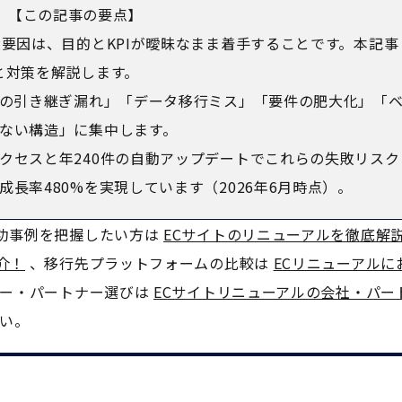
【この記事の要点】
大要因は、目的とKPIが曖昧なまま着手することです。本記事
と対策を解説します。
価の引き継ぎ漏れ」「データ移行ミス」「要件の肥大化」「
ない構造」に集中します。
クセスと年240件の自動アップデートでこれらの失敗リスク
長率480%を実現しています（2026年6月時点）。
功事例を把握したい方は
ECサイトのリニューアルを徹底解
介！
、移行先プラットフォームの比較は
ECリニューアルに
ー・パートナー選びは
ECサイトリニューアルの会社・パー
い。