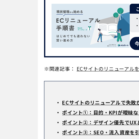
※関連記事：
ECサイトのリニューアル
・
ECサイトのリニューアルで失敗
・
ポイント①：目的・KPIが曖昧
・
ポイント②：デザイン優先でUX
・
ポイント③：SEO・流入資産を