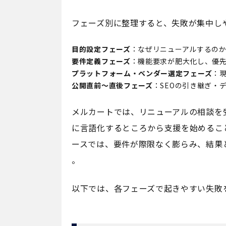
フェーズ別に整理すると、失敗が集中し
目的設定フェーズ
：なぜリニューアルするの
要件定義フェーズ
：機能要求が肥大化し、優
プラットフォーム・ベンダー選定フェーズ
：
公開直前〜直後フェーズ
：SEOの引き継ぎ・
メルカートでは、リニューアルの相談を
に言語化するところから支援を始めるこ
ースでは、要件が際限なく膨らみ、結果
。
以下では、各フェーズで起きやすい失敗