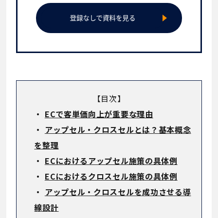
【目次】
・
ECで客単価向上が重要な理由
・
アップセル・クロスセルとは？基本概念
を整理
・
ECにおけるアップセル施策の具体例
・
ECにおけるクロスセル施策の具体例
・
アップセル・クロスセルを成功させる導
線設計