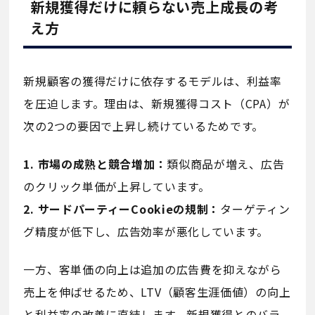
新規獲得だけに頼らない売上成長の考
え方
新規顧客の獲得だけに依存するモデルは、利益率
を圧迫します。理由は、新規獲得コスト（CPA）が
次の2つの要因で上昇し続けているためです。
1. 市場の成熟と競合増加：
類似商品が増え、広告
のクリック単価が上昇しています。
2. サードパーティーCookieの規制：
ターゲティン
グ精度が低下し、広告効率が悪化しています。
一方、客単価の向上は追加の広告費を抑えながら
売上を伸ばせるため、LTV（顧客生涯価値）の向上
と利益率の改善に直結します。新規獲得とのバラ