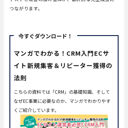
つながります。
今すぐダウンロード！
マンガでわかる！CRM入門ECサ
イト新規集客＆リピーター獲得の
法則
こちらの資料では「CRM」の基礎知識、そして
なぜEC事業に必要なのか、マンガでわかりやす
くご紹介しています。