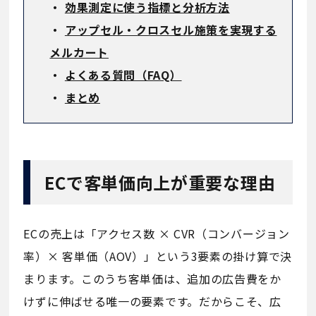
・
効果測定に使う指標と分析方法
・
アップセル・クロスセル施策を実現する
メルカート
・
よくある質問（FAQ）
・
まとめ
ECで客単価向上が重要な理由
ECの売上は「アクセス数 × CVR（コンバージョン
率）× 客単価（AOV）」という3要素の掛け算で決
まります。このうち客単価は、追加の広告費をか
けずに伸ばせる唯一の要素です。だからこそ、広