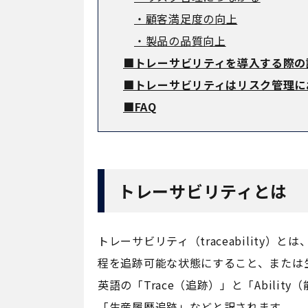
・顧客満足度の向上
・製品の品質向上
■トレーサビリティを導入する際の
■トレーサビリティはリスク管理に
■FAQ
トレーサビリティとは
トレーサビリティ（traceabilit
程を追跡可能な状態にすること、または
英語の「Trace（追跡）」と「Abil
「生産履歴追跡」などと訳されます。