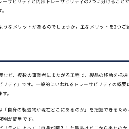
レーサビリティと内部トレーサビリティの2つに分けること
す。
ようなメリットがあるのでしょうか。主なメリットを2つご
売など、複数の事業者にまたがる工程で、製品の移動を把握
ビリティ」です。一般的にいわれるトレーサビリティの概要
ます。
は「自身の製造物が現在どこにあるのか」を把握できるため
究明が簡単です。
ビリティによって「自身が購入した製品はどこから来たのか