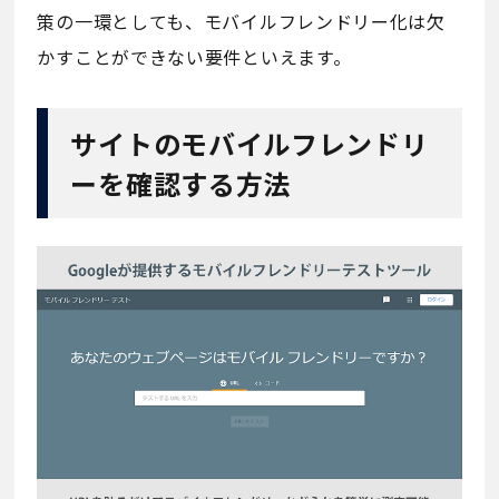
策の一環としても、モバイルフレンドリー化は欠
かすことができない要件といえます。
サイトのモバイルフレンドリ
ーを確認する方法