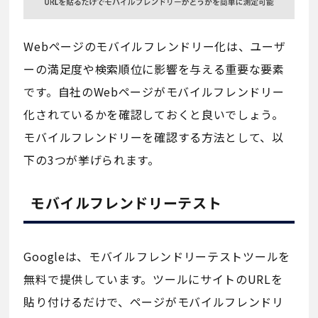
Webページのモバイルフレンドリー化は、ユーザ
ーの満足度や検索順位に影響を与える重要な要素
です。自社のWebページがモバイルフレンドリー
化されているかを確認しておくと良いでしょう。
モバイルフレンドリーを確認する方法として、以
下の3つが挙げられます。
モバイルフレンドリーテスト
Googleは、モバイルフレンドリーテストツールを
無料で提供しています。ツールにサイトのURLを
貼り付けるだけで、ページがモバイルフレンドリ