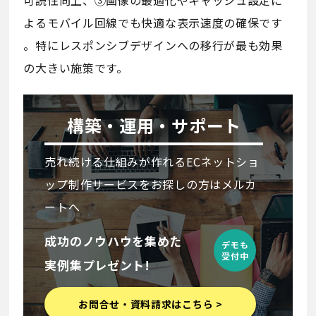
よるモバイル回線でも快適な表示速度の確保です
。特にレスポンシブデザインへの移行が最も効果
の大きい施策です。
構築・運用・サポート
売れ続ける仕組みが作れるECネットショ
ップ制作サービスをお探しの方はメルカ
ートへ
成功のノウハウを集めた
デモも
受付中
実例集プレゼント!
お問合せ・資料請求はこちら >