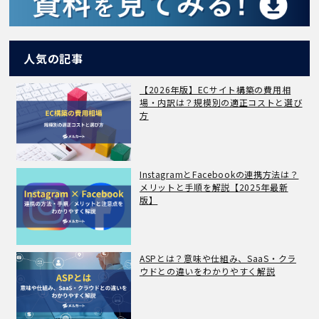
人気の記事
【2026年版】ECサイト構築の費用相
場・内訳は？規模別の適正コストと選び
方
InstagramとFacebookの連携方法は？
メリットと手順を解説【2025年最新
版】
ASPとは？意味や仕組み、SaaS・クラ
ウドとの違いをわかりやすく解説