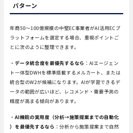
パターン
年商50〜100億規模の中堅EC事業者がAI活用ECプ
ラットフォームを選定する場合、重視ポイントご
とに次のように整理できます。
・
データ統合度を最優先するなら
：AIエージェン
ト一体型DWHを標準搭載するメルカート、または
統合型のW2が候補になります。AIが学習できるデ
ータの範囲が広いほど、レコメンド・需要予測の
精度が高まる傾向があります。
・
AI機能の実用度（分析→施策提案までの自動化
）を最優先するなら
：分析から施策提案まで自然