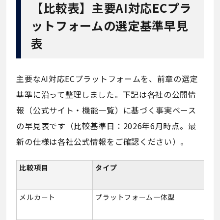
【比較表】主要AI対応ECプラ
ットフォームの選定基準早見
表
主要なAI対応ECプラットフォームを、前章の選定
基準に沿って整理しました。下記は各社の公開情
報（公式サイト・機能一覧）に基づく事実ベース
の早見表です（比較基準日：2026年6月時点。最
新の仕様は各社公式情報をご確認ください）。
比較項目
タイプ
主
メルカート
プラットフォーム一体型
A