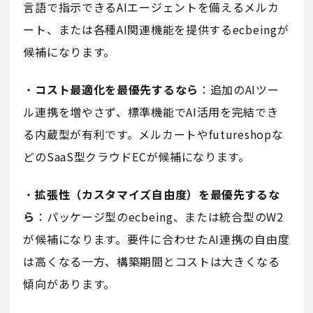
言語で指示できるAIエージェントを備えるメルカ
ート、または各種AI関連機能を提供するecbeingが
候補になります。
・
コスト最適化を最優先するなら
：追加のAIツー
ル連携を増やさず、標準機能でAI活用を完結でき
る内蔵型が有利です。メルカートやfutureshopな
どのSaaS型クラウドECが候補になります。
・
拡張性（カスタマイズ自由度）を最優先するな
ら
：パッケージ型のecbeing、または統合型のW2
が候補になります。要件に合わせたAI連携の自由度
は高くなる一方、構築期間とコストは大きくなる
傾向があります。