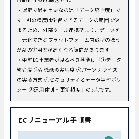
自動化するEC基盤です。
・選定で最も重要なのは「データ統合度」で
す。AIの精度は学習できるデータの範囲で決
まるため、外部ツール連携型より、データを
一元化できるプラットフォーム内蔵型のほう
がAIの実用度が高くなる傾向があります。
・中堅EC事業者が見るべき基準は「①データ
統合度 ②AI機能の実用度 ③パーソナライズ
の実装方式 ④セキュリティとデータ学習ポリ
シー ⑤運用体制・更新頻度」の5点です。
ECリニューアル手順書