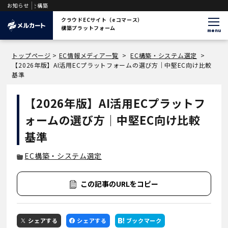
お知らせ
クラウドECサイト（eコマース）
構築プラットフォーム
menu
トップページ
>
EC情報メディア一覧
>
EC構築・システム選定
>
【2026年版】AI活用ECプラットフォームの選び方｜中堅EC向け比較
基準
【2026年版】AI活用ECプラットフ
ォームの選び方｜中堅EC向け比較
基準
EC構築・システム選定
この記事のURLをコピー
シェアする
シェアする
ブックマーク