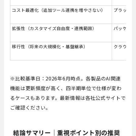
コスト最適化（追加ツール連携を増やさない）
プラットフ
拡張性（カスタマイズ自由度・連携範囲）
パッケージ
移行性（将来の大規模化・基盤継承）
クラウド型
※比較基準日：2026年6月時点。各製品のAI関連
機能は更新頻度が高く、四半期単位で仕様が変わ
るケースもあります。最新情報は各社公式サイトで
ご確認ください。
結論サマリー｜重視ポイント別の推奨