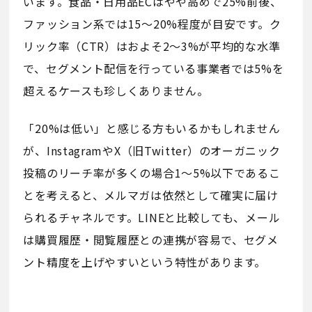
います。食品・日用品ECはやや高めで25%前後、
ファッション系では15〜20%程度が目安です。ク
リック率（CTR）はおよそ2〜3%が平均的な水準
で、セグメント配信を行っている事業者では5%を
超えるケースも珍しくありません。
「20%は低い」と感じる方もいるかもしれません
が、InstagramやX（旧Twitter）のオーガニック
投稿のリーチ率が多くの場合1〜5%以下であるこ
とを考えると、メルマガは依然として確実に届け
られるチャネルです。LINEと比較しても、メール
は購買履歴・閲覧履歴との連携が容易で、セグメ
ント精度を上げやすいという特性があります。