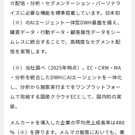
ガ配信・分析・セグメンテーション・パーソナラ
イズに必要な機能を標準搭載しています。日本初
（※）のAIエージェント一体型DWH基盤を備え、
購買データ・行動データ・顧客属性データをシー
ムレスに統合することで、高精度なセグメント配
信を実現します。
（※）当社調べ（2025年時点）。EC・CRM・MA
・分析を統合したDWHにAIエージェントを一体化
し、分析から施策実行までをワンプラットフォー
ムで完結する国産クラウドECとして、国内初の実
装。
メルカートを導入した企業の平均売上成長率は480
%（※）を誇ります。メルマガ施策においても、業