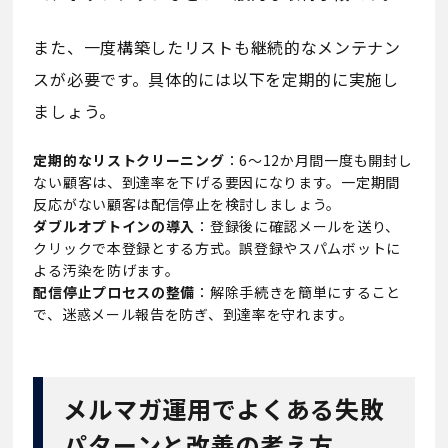
また、一度構築したリストも継続的なメンテナン
スが必要です。具体的には以下を定期的に実施し
ましょう。
定期的なリストクリーニング
：6〜12か月間一度も開封し
ない顧客は、到達率を下げる要因になります。一定期間
反応がない顧客は配信停止を検討しましょう。
ダブルオプトインの導入
：登録後に確認メールを送り、
クリックで本登録とする方式。誤登録やスパムボットに
よる汚染を防げます。
配信停止プロセスの整備
：解除手続きを簡単にすること
で、迷惑メール報告を防ぎ、到達率を守れます。
メルマガ運用でよくある失敗
パターンと改善の考え方