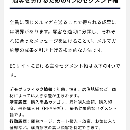
顧客を分けるための4つのセグメント軸
全員に同じメルマガを送ることで得られる成果に
は限界があります。顧客を適切に分類し、それぞ
れに合ったメッセージを届けることが、メルマガ
施策の成果を引き上げる根本的な方法です。
ECサイトにおける主なセグメント軸は以下の4つで
す。
デモグラフィック情報
：年齢、性別、居住地域など。商
材によっては大きな差が生まれます。
購買履歴
：購入商品カテゴリ、累計購入金額、購入頻
度、最終購入日（RFM分析）。最も効果的なセグメント
軸です。
行動履歴
：閲覧ページ、カート投入・放棄、お気に入り
登録など。購買意欲の高い顧客を特定できます。