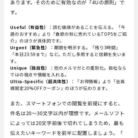
あります。そのために有効なのが「4Uの原則」で
す。
Useful（有益性）
：読む価値があることを伝える。「今
週のおすすめ」より「食欲の秋に売れているTOP5をご紹
介」のほうが具体的です。
Urgent（緊急性）
：期限を明示する。「残り3時間」
「本日23:59まで」など。ただし多用すると信頼を失いま
す。
Unique（独自性）
：他のメルマガとの差別化。自社なら
ではの視点や情報を入れる。
Ultra-Specific（超具体性）
：「お得情報」より「会員
様限定20%OFFクーポン」のほうが伝わります。
また、スマートフォンでの閲覧を前提にすると、
件名は20〜30文字以内が理想です。メールソフト
によっては20文字前後で切れてしまうため、最も
伝えたいキーワードを前半に配置しましょう。「