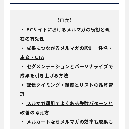
【目次】
・
ECサイトにおけるメルマガの役割と現
在の有効性
・
成果につながるメルマガの設計：件名・
本文・CTA
・
セグメンテーションとパーソナライズで
成果を引き上げる方法
・
配信タイミング・頻度とリストの品質管
理
・
メルマガ運用でよくある失敗パターンと
改善の考え方
・
メルカートならメルマガの効率も成果も