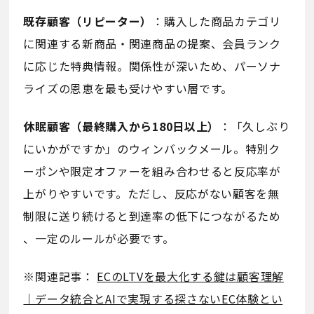
既存顧客（リピーター）
：購入した商品カテゴリ
に関連する新商品・関連商品の提案、会員ランク
に応じた特典情報。関係性が深いため、パーソナ
ライズの恩恵を最も受けやすい層です。
休眠顧客（最終購入から180日以上）
：「久しぶり
にいかがですか」のウィンバックメール。特別ク
ーポンや限定オファーを組み合わせると反応率が
上がりやすいです。ただし、反応がない顧客を無
制限に送り続けると到達率の低下につながるため
、一定のルールが必要です。
※関連記事：
ECのLTVを最大化する鍵は顧客理解
｜データ統合とAIで実現する探さないEC体験とい