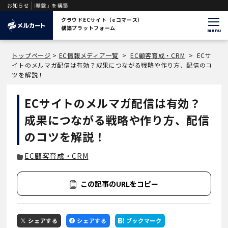
DWH基盤」を構築
お知らせ
クラウドECサイト（eコマース）
構築プラットフォーム
menu
トップページ
>
EC情報メディア一覧
>
EC顧客育成・CRM
>
ECサ
イトのメルマガ配信は有効？成果につながる戦略や作り方、配信のコ
ツを解説！
ECサイトのメルマガ配信は有効？
成果につながる戦略や作り方、配信
のコツを解説！
EC顧客育成・CRM
この記事のURLをコピー
シェアする
シェアする
ブックマーク