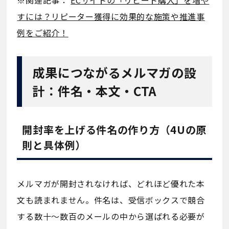
※関連記事：
ECサイトの「リピート購入」を増や
すには？リピーター獲得に効果的な施策や推進事
例をご紹介！
成果につながるメルマガの設
計：件名・本文・CTA
開封率を上げる件名の作り方（4Uの原
則と具体例）
メルマガが開封されなければ、どれほど優れた本
文も読まれません。件名は、受信ボックスで競合
する数十〜数百のメールの中から選ばれる必要が