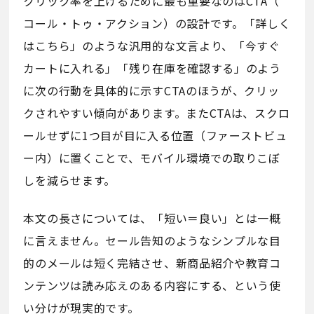
クリック率を上げるために最も重要なのはCTA（
コール・トゥ・アクション）の設計です。「詳しく
はこちら」のような汎用的な文言より、「今すぐ
カートに入れる」「残り在庫を確認する」のよう
に次の行動を具体的に示すCTAのほうが、クリッ
クされやすい傾向があります。またCTAは、スクロ
ールせずに1つ目が目に入る位置（ファーストビュ
ー内）に置くことで、モバイル環境での取りこぼ
しを減らせます。
本文の長さについては、「短い＝良い」とは一概
に言えません。セール告知のようなシンプルな目
的のメールは短く完結させ、新商品紹介や教育コ
ンテンツは読み応えのある内容にする、という使
い分けが現実的です。