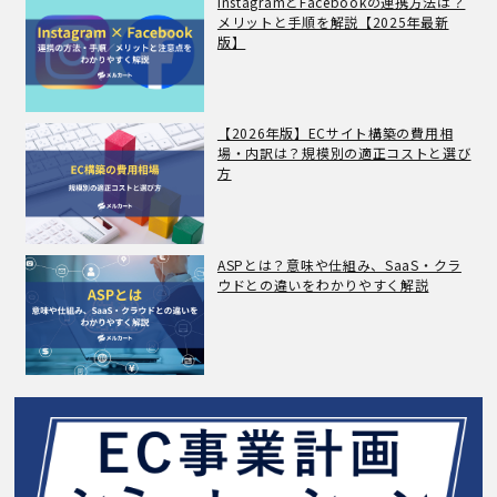
InstagramとFacebookの連携方法は？
メリットと手順を解説【2025年最新
版】
【2026年版】ECサイト構築の費用相
場・内訳は？規模別の適正コストと選び
方
ASPとは？意味や仕組み、SaaS・クラ
ウドとの違いをわかりやすく解説