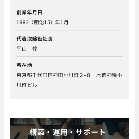
創業年月日
1882（明治15）年1月
代表取締役社長
平山 惇
所在地
東京都千代田区神田小川町２-８ 木徳神糧小
川町ビル
構築・運用・サポート