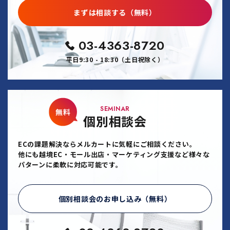
まずは相談する（無料）
03-4363-8720
平日9:30 - 18:30（土日祝除く）
SEMINAR
無料
個別相談会
ECの課題解決ならメルカートに気軽にご相談ください。
他にも越境EC・モール出店・マーケティング支援など様々な
パターンに柔軟に対応可能です。
個別相談会のお申し込み（無料）