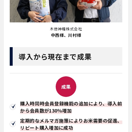
木徳神糧株式会社
中西様、川村様
導入から現在まで成果
成果
購入時同時会員登録機能の追加により、導入前
から会員数が130％増加
定期的なメルマガ施策によりお米需要の促進、
リピート購入増加に成功