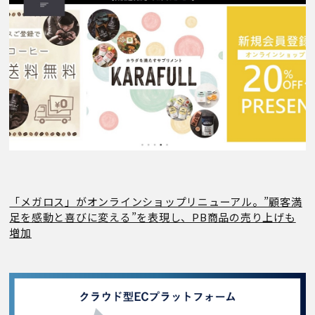
「メガロス」がオンラインショップリニューアル。”顧客満
足を感動と喜びに変える”を表現し、PB商品の売り上げも
増加