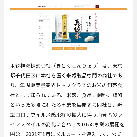
木徳神糧株式会社（きとくしんりょう）は、東京
都千代田区に本社を置く米穀製品専門の商社であ
り、年間販売量業界トップクラスのお米の卸売会
社として知られている。米穀、食品、飼料、鶏卵
といった多岐にわたる事業を展開する同社は、新
型コロナウイルス感染症の拡大に伴う消費者のラ
イフスタイルの変化に合わせたDtoC事業の展開を
開始。2021年1月にメルカートを導入して、公式