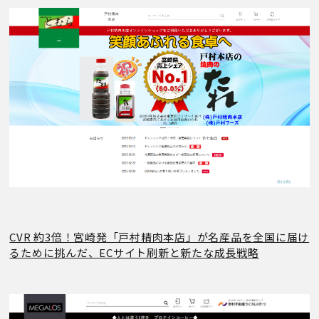
CVR 約3倍！宮崎発「戸村精肉本店」が名産品を全国に届け
るために挑んだ、ECサイト刷新と新たな成長戦略