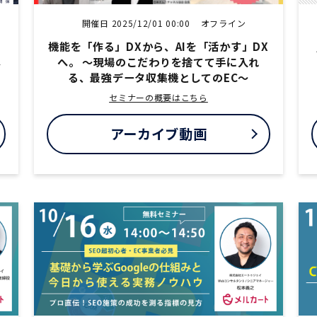
開催日 2025/12/01 00:00
オフライン
。
機能を「作る」DXから、AIを「活かす」DX
し
へ。 〜現場のこだわりを捨てて手に入れ
る、最強データ収集機としてのEC〜
セミナーの概要はこちら
アーカイブ動画