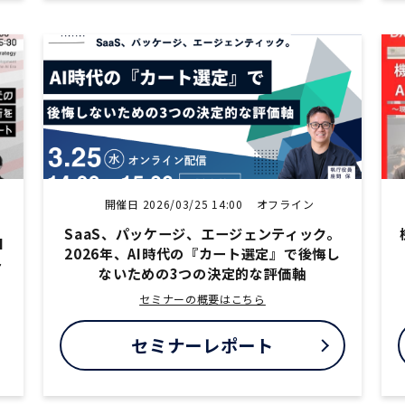
開催日 2026/03/25 14:00
オフライン
ま
SaaS、パッケージ、エージェンティック。
I
2026年、AI時代の『カート選定』で後悔し
ト
ないための3つの決定的な評価軸
セミナーの概要はこちら
セミナーレポート