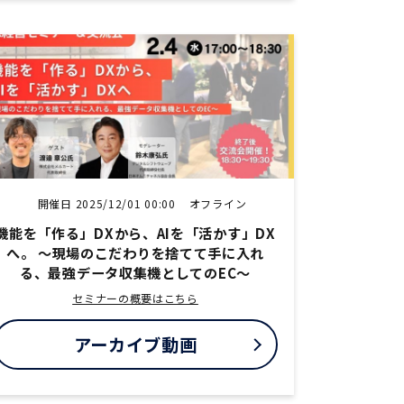
開催日 2025/12/01 00:00
オフライン
機能を「作る」DXから、AIを「活かす」DX
へ。 〜現場のこだわりを捨てて手に入れ
る、最強データ収集機としてのEC〜
セミナーの概要はこちら
アーカイブ動画