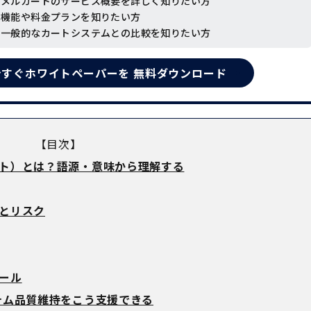
・メルカートのサービス概要を詳しく知りたい方
・機能や料金プランを知りたい方
・一般的なカートシステムとの比較を知りたい方
今すぐホワイトペーパーを
無料ダウンロード
【目次】
ト）とは？語源・意味から理解する
とリスク
ール
テム品質維持をこう支援できる