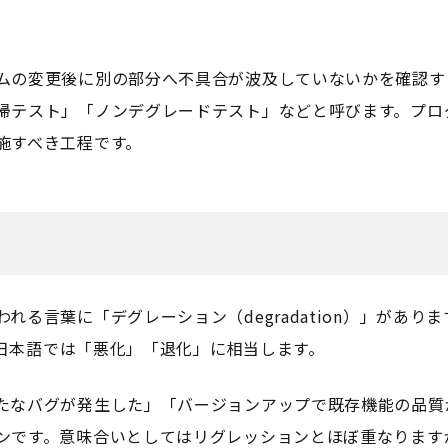
ムの変更後に別の部分へ不具合が波及していないかを確認す
帰テスト」「ノンデグレードテスト」などと呼びます。プロ
施すべき工程です。
る言葉に「デグレーション（degradation）」がありま
で、日本語では「悪化」「退化」に相当します。
たなバグが発生した」「バージョンアップで既存機能の品質
ンです。意味合いとしてはリグレッションとほぼ重なります