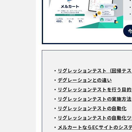
・
リグレッションテスト（回帰テス
・
デグレーションとの違い
・
リグレッションテストを行う目的
・
リグレッションテストの実施方法
・
リグレッションテストの自動化
・
リグレッションテストの自動化ツ
・
メルカートならECサイトのシス