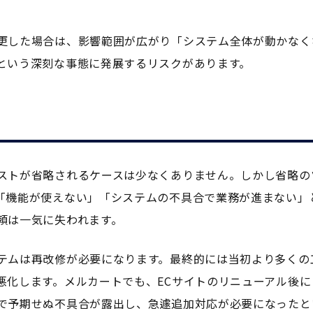
更した場合は、影響範囲が広がり「システム全体が動かなく
という深刻な事態に発展するリスクがあります。
ストが省略されるケースは少なくありません。しかし省略の
「機能が使えない」「システムの不具合で業務が進まない」
頼は一気に失われます。
テムは再改修が必要になります。最終的には当初より多くの
悪化します。メルカートでも、ECサイトのリニューアル後に
で予期せぬ不具合が露出し、急遽追加対応が必要になったと