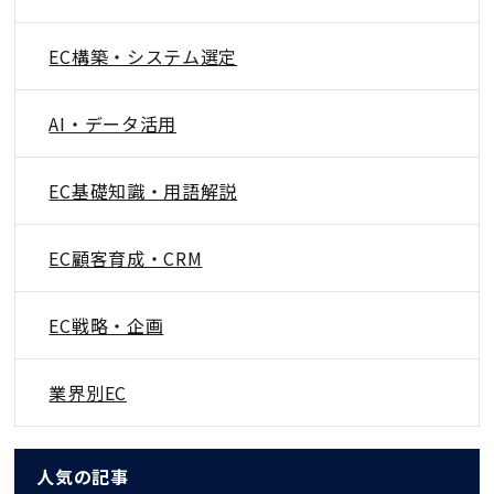
EC構築・システム選定
AI・データ活用
EC基礎知識・用語解説
EC顧客育成・CRM
EC戦略・企画
業界別EC
人気の記事