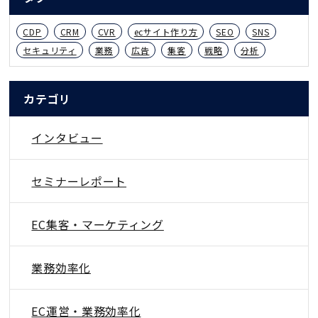
CDP
CRM
CVR
ecサイト作り方
SEO
SNS
セキュリティ
業務
広告
集客
戦略
分析
カテゴリ
インタビュー
セミナーレポート
EC集客・マーケティング
業務効率化
EC運営・業務効率化