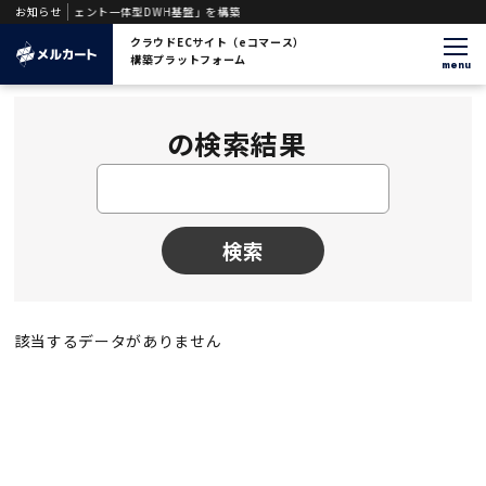
「AIエージェント一体型DWH基盤」を構築
お知らせ
クラウドECサイト（eコマース）
構築プラットフォーム
menu
の検索結果
検索
該当するデータがありません