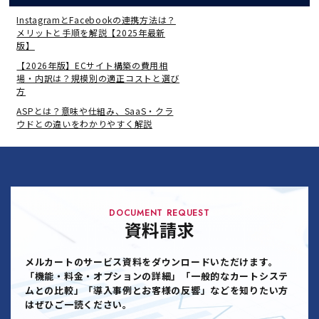
InstagramとFacebookの連携方法は？
メリットと手順を解説【2025年最新
版】
【2026年版】ECサイト構築の費用相
場・内訳は？規模別の適正コストと選び
方
ASPとは？意味や仕組み、SaaS・クラ
ウドとの違いをわかりやすく解説
DOCUMENT REQUEST
資料請求
メルカートのサービス資料をダウンロードいただけます。
「機能・料金・オプションの詳細」「一般的なカートシステ
ムとの比較」「導入事例とお客様の反響」などを知りたい方
はぜひご一読ください。