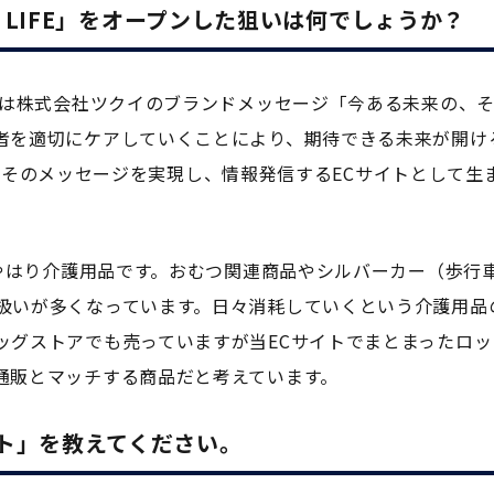
I LIFE」をオープンした狙いは何でしょうか？
名は株式会社ツクイのブランドメッセージ「今ある未来の、
者を適切にケアしていくことにより、期待できる未来が開け
FE」はそのメッセージを実現し、情報発信するECサイトとして生
はやはり介護用品です。おむつ関連商品やシルバーカー（歩行
扱いが多くなっています。日々消耗していくという介護用品
ッグストアでも売っていますが当ECサイトでまとまったロッ
通販とマッチする商品だと考えています。
ト」を教えてください。