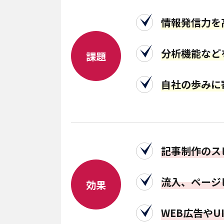
情報発信力を
分析機能など
課題
自社の歩みに
記事制作のス
流入、ページ
効果
WEB広告や