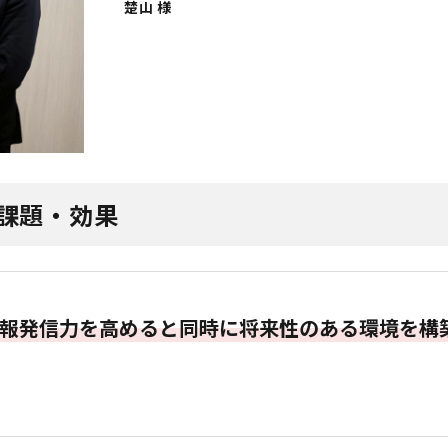
楚山 様
課題・効果
情報発信力を高めると同時に将来性のある環境を構