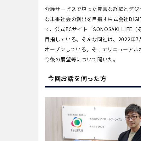
介護サービスで培った豊富な経験とデジ
な未来社会の創出を目指す株式会社DIGI
て、公式ECサイト「SONOSAKI L
目指している。そんな同社は、2022年7月
オープンしている。そこでリニューアル
今後の展望等について聞いた。
今回お話を伺った方