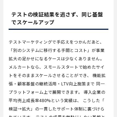
テストの検証結果を逃さず、同じ基盤
でスケールアップ
テストマーケティングで手応えをつかんだあと、
「別のシステムに移行する手間とコスト」が事業
拡大の足かせになるケースは少なくありません。
メルカートなら、スモールスタートで始めたサイ
トをそのままスケールさせることができ、 機能拡
張・顧客基盤の継続活用・LTV向上施策まで 同一
プラットフォーム上で展開できます。 導入企業の
平均売上成長率480%という実績は、 こうした「
検証→拡大」の一貫したサポート体制に裏づけら
れています。 テストの成果を無駄にしない基盤と