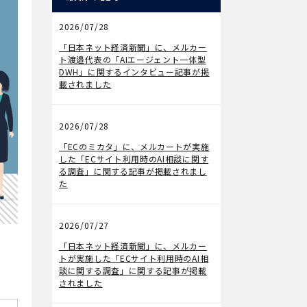
2026/07/28
メディア掲載
「日本ネット経済新聞」に、メルカー
ト渡邉代表の「AIエージェント一体型
DWH」に関するインタビュー記事が掲
載されました
2026/07/28
メディア掲載
「ECのミカタ」に、メルカートが実施
した「ECサイト利用時のAI相談に関す
る調査」に関する記事が掲載されまし
た
2026/07/27
メディア掲載
「日本ネット経済新聞」に、メルカー
トが実施した「ECサイト利用時のAI相
談に関する調査」に関する記事が掲載
されました