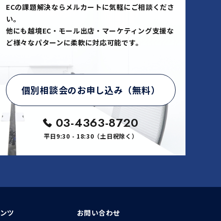
ECの課題解決ならメルカートに気軽にご相談くださ
い。
他にも越境EC・モール出店・マーケティング支援な
ど様々なパターンに柔軟に対応可能です。
個別相談会のお申し込み（無料）
03-4363-8720
平日9:30 - 18:30（土日祝除く）
ンツ
お問い合わせ