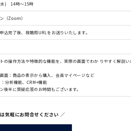
(水) 14時～15時
ン（Zoom）
申込完了後、視聴用URLをお送りいたします。
トの操作方法や特徴的な機能を、実際の画面でわか りやすく解説い
画面：商品の表示から購入、会員マイページなど
 ：分析機能、CRM+機能
ン後半に質疑応答のお時間もございます。
ずは気軽にお問合せください ／