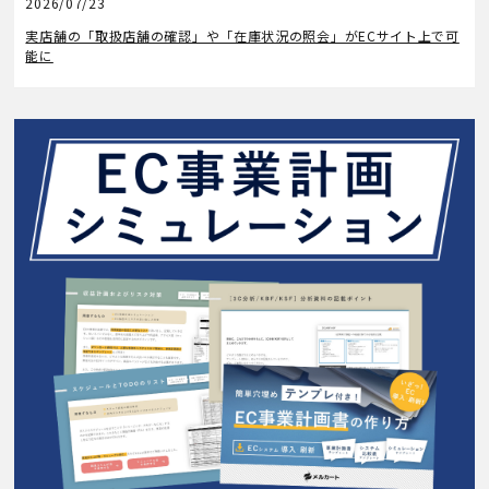
2026/07/23
機能アップデート
実店舗の「取扱店舗の確認」や「在庫状況の照会」がECサイト上で可
能に