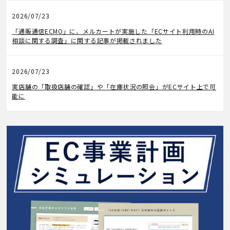
2026/07/23
メディア掲載
「通販通信ECMO」に、メルカートが実施した「ECサイト利用時のAI
相談に関する調査」に関する記事が掲載されました
2026/07/23
機能アップデート
実店舗の「取扱店舗の確認」や「在庫状況の照会」がECサイト上で可
能に