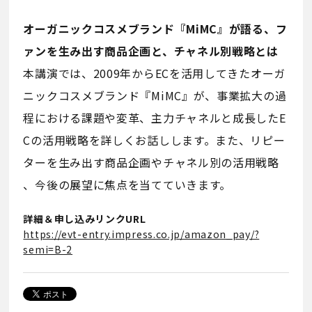
オーガニックコスメブランド『MiMC』が語る、フ
ァンを生み出す商品企画と、チャネル別戦略とは
本講演では、2009年からECを活用してきたオーガ
ニックコスメブランド『MiMC』が、事業拡大の過
程における課題や変革、主力チャネルと成長したE
Cの活用戦略を詳しくお話しします。また、リピー
ターを生み出す商品企画やチャネル別の活用戦略
、今後の展望に焦点を当てていきます。
詳細＆申し込みリンクURL
https://evt-entry.impress.co.jp/amazon_pay/?
semi=B-2