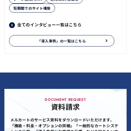
短期間でのサイト構築
全てのインタビュー一覧はこちら
「導入事例」の一覧はこちら
DOCUMENT REQUEST
資料請求
メルカートのサービス資料をダウンロードいただけます。
「機能・料金・オプションの詳細」「一般的なカートシステ