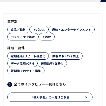
業界別
食品／飲料
アパレル
趣味・エンターテインメント
コスメ／ケア雑貨
その他
課題・要件
定期通販/リピート最適化
顧客体験 (CX) 向上
データ活用/CRM
運用効率/自動化
短期間でのサイト構築
全てのインタビュー一覧はこちら
「導入事例」の一覧はこちら