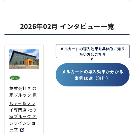
2026年02月 インタビュー一覧
メルカートの導入効果を具体的に知り
たい方はこちら
メルカートの導入効果が分かる
事例10選（無料）
株式会社 杜の
家ブルック 様
ルアー＆フラ
イ専門店 杜の
家ブルック オ
ンラインショ
ップ