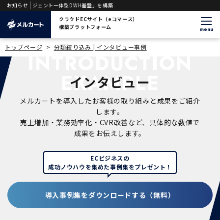
る「AIエージェント一体型DWH基盤」を構築
お知らせ
クラウドECサイト（eコマース）
構築プラットフォーム
menu
トップページ
>
分類絞り込み | インタビュー事例
INTRODUCTION
EXAMPLE
インタビュー
メルカートを導入したお客様の取り組みと成果をご紹介
します。
売上増加・業務効率化・CVR改善など、具体的な数値で
成果をお伝えします。
ECビジネスの
成功ノウハウを集めた事例集をプレゼント！
導入事例集をダウンロードする（無料）