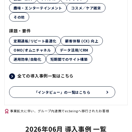
趣味・エンターテインメント
コスメ／ケア雑貨
その他
課題・要件
定期通販/リピート最適化
顧客体験 (CX) 向上
OMO/オムニチャネル
データ活用/CRM
運用効率/自動化
短期間でのサイト構築
全ての導入事例一覧はこちら
「インタビュー」の一覧はこちら
事業拡大に伴い、グループ内連携でecbeingへ移行されたお客様
2026年06月 導入事例 一覧