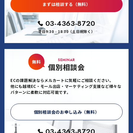
まずは相談する（無料）
03-4363-8720
平日9:30 - 18:30（土日祝除く）
SEMINAR
無料
個別相談会
ECの課題解決ならメルカートに気軽にご相談ください。
他にも越境EC・モール出店・マーケティング支援など様々な
パターンに柔軟に対応可能です。
個別相談会のお申し込み（無料）
03-4363-8720