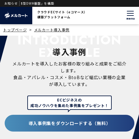
ジェント一体型DWH基盤」を構築
お知らせ
クラウドECサイト（eコマース）
構築プラットフォーム
menu
トップページ
>
メルカート導入事例
INTRODUCTION
EXAMPLE
導入事例
メルカートを導入したお客様の取り組みと成果をご紹介
します。
食品・アパレル・コスメ・BtoBなど幅広い業種の企業
が導入しています。
ECビジネスの
成功ノウハウを集めた事例集をプレゼント！
導入事例集をダウンロードする（無料）