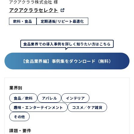
アクアクララ株式会社 様
アクアクララセレクト
飲料・食品
定期通販/リピート最適化
食品業界での導入事例を詳しく知りたい方はこちら
【食品業界編】事例集をダウンロード（無料）
業界別
食品／飲料
アパレル
インテリア
趣味・エンターテインメント
コスメ／ケア雑貨
その他
課題・要件