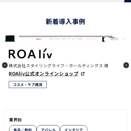
新着導入事例
株式会社スタイリングライフ・ホールディングス 様
BCL公式オンラインショップ
コスメ・ケア雑貨
業界別
食品／飲料
アパレル
インテリア