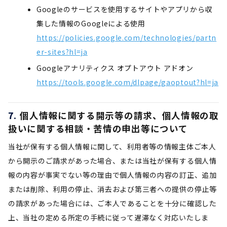
Googleのサービスを使用するサイトやアプリから収
集した情報のGoogleによる使用
https://policies.google.com/technologies/partn
er-sites?hl=ja
Googleアナリティクス オプトアウト アドオン
https://tools.google.com/dlpage/gaoptout?hl=ja
個人情報に関する開示等の請求、個人情報の取
扱いに関する相談・苦情の申出等について
当社が保有する個人情報に関して、利用者等の情報主体ご本人
から開示のご請求があった場合、または当社が保有する個人情
報の内容が事実でない等の理由で個人情報の内容の訂正、追加
または削除、利用の停止、消去および第三者への提供の停止等
の請求があった場合には、ご本人であることを十分に確認した
上、当社の定める所定の手続に従って遅滞なく対応いたしま