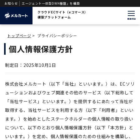
る「AIエージェント一体型DWH基盤」を構築
お知らせ
クラウドECサイト（eコマース）
構築プラットフォーム
menu
トップページ
>
プライバシーポリシー
個人情報保護方針
制定日：2025年10月1日
株式会社メルカート（以下「当社」といいます。）は、ECソリ
ューションおよびウェブ関連その他のサービス（以下総称して
「当社サービス」といいます。）を提供するにあたって当社が
取得する、当社サービスを利用する方（以下「利用者」といい
ます。）を始めとしたステークホルダーの個人情報の取り扱い
について、以下のとおり個人情報保護方針（以下「本方針」と
いいます。）を定め、個人情報保護のための仕組みを構築し、