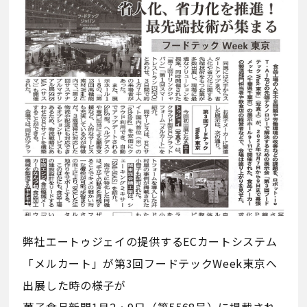
弊社エートゥジェイの提供するECカートシステム
「メルカート」が第3回フードテックWeek東京へ
出展した時の様子が
菓子食品新聞1月2・9日（第5568号）に掲載され