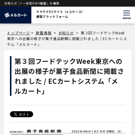
エージェント一体型DWH基盤」を構築
お知らせ
クラウドECサイト（eコマース）
構築プラットフォーム
menu
トップページ
>
新着情報
>
お知らせ
>
第３回フードテックWeek
東京への出展の様子が菓子食品新聞に掲載されました / ECカートシス
テム「メルカート」
第３回フードテックWeek東京への
出展の様子が菓子食品新聞に掲載さ
れました / ECカートシステム「メ
ルカート」