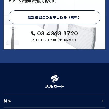
パターンに柔軟に対応可能です。
個別相談会のお申し込み（無料）
03-4363-8720
平日9:30 - 18:30（土日祝除く）
製品