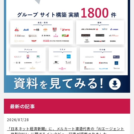
最新の記事
2026/07/28
メディア掲載
「日本ネット経済新聞」に、メルカート渡邉代表の「AIエージェント
一体型DWH」に関するインタビュー記事が掲載されました