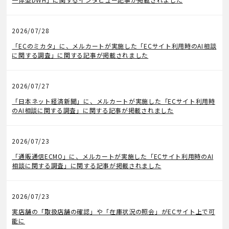
2026/07/28
メディア掲載
「ECのミカタ」に、メルカートが実施した「ECサイト利用時のAI相談
に関する調査」に関する記事が掲載されました
2026/07/27
メディア掲載
「日本ネット経済新聞」に、メルカートが実施した「ECサイト利用時
のAI相談に関する調査」に関する記事が掲載されました
2026/07/23
メディア掲載
「通販通信ECMO」に、メルカートが実施した「ECサイト利用時のAI
相談に関する調査」に関する記事が掲載されました
2026/07/23
機能アップデート
実店舗の「取扱店舗の確認」や「在庫状況の照会」がECサイト上で可
能に