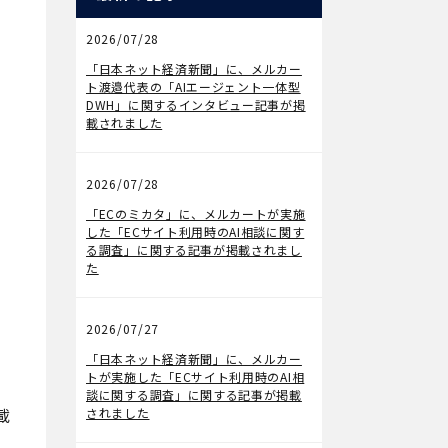
2026/07/28
メディア掲載
「日本ネット経済新聞」に、メルカー
ト渡邉代表の「AIエージェント一体型
DWH」に関するインタビュー記事が掲
載されました
2026/07/28
メディア掲載
「ECのミカタ」に、メルカートが実施
した「ECサイト利用時のAI相談に関す
る調査」に関する記事が掲載されまし
た
2026/07/27
メディア掲載
「日本ネット経済新聞」に、メルカー
トが実施した「ECサイト利用時のAI相
談に関する調査」に関する記事が掲載
載
されました