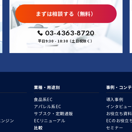
まずは相談する（無料）
03-4363-8720
平日9:30 - 18:30（土日祝除く）
業種・用途別
事例・コンテ
食品系EC
導入事例
アパレル系EC
インタビュー
サブスク・定期通販
お役立ち資料
エンジン
ECリニューアル
ECのお役立
比較
セミナー