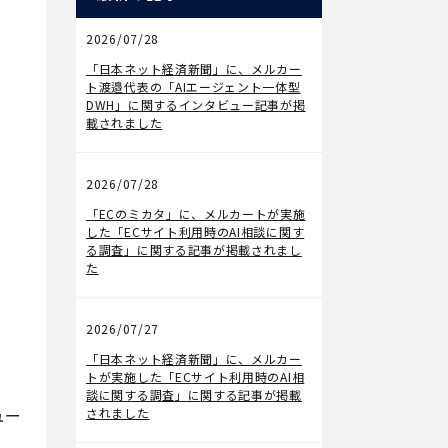
2026/07/28
メディア掲載
「日本ネット経済新聞」に、メルカー
ト渡邉代表の「AIエージェント一体型
DWH」に関するインタビュー記事が掲
載されました
2026/07/28
メディア掲載
「ECのミカタ」に、メルカートが実施
した「ECサイト利用時のAI相談に関す
る調査」に関する記事が掲載されまし
た
2026/07/27
メディア掲載
「日本ネット経済新聞」に、メルカー
トが実施した「ECサイト利用時のAI相
談に関する調査」に関する記事が掲載
ュー
されました