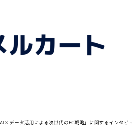
「AI×データ活用による次世代のEC戦略」に関するインタビ