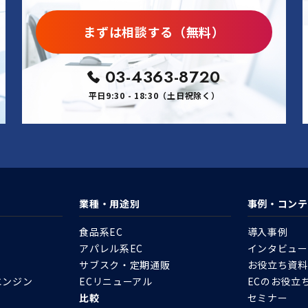
まずは相談する（無料）
03-4363-8720
平日9:30 - 18:30（土日祝除く）
業種・用途別
事例・コンテ
食品系EC
導入事例
アパレル系EC
インタビュー
サブスク・定期通販
お役立ち資料
エンジン
ECリニューアル
ECのお役立
比較
セミナー