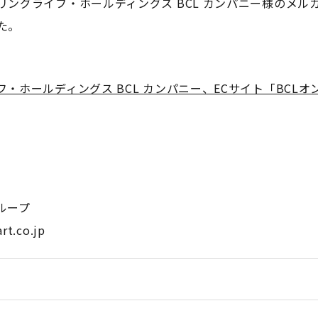
ングライフ・ホールディングス BCL カンパニー様のメル
た。
ホールディングス BCL カンパニー、ECサイト「BCLオ
ループ
t.co.jp