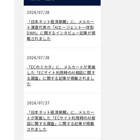
2026/07/28
メディア掲載
「日本ネット経済新聞」に、メルカー
ト渡邉代表の「AIエージェント一体型
DWH」に関するインタビュー記事が掲
載されました
2026/07/28
メディア掲載
「ECのミカタ」に、メルカートが実施
した「ECサイト利用時のAI相談に関す
る調査」に関する記事が掲載されまし
た
2026/07/27
メディア掲載
「日本ネット経済新聞」に、メルカー
トが実施した「ECサイト利用時のAI相
談に関する調査」に関する記事が掲載
されました