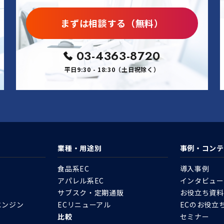
まずは相談する（無料）
03-4363-8720
平日9:30 - 18:30（土日祝除く）
業種・用途別
事例・コンテ
食品系EC
導入事例
アパレル系EC
インタビュー
サブスク・定期通販
お役立ち資料
エンジン
ECリニューアル
ECのお役立
比較
セミナー