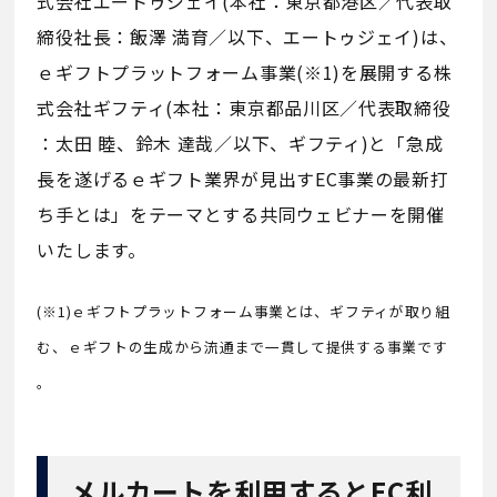
式会社エートゥジェイ(本社：東京都港区／代表取
締役社長：飯澤 満育／以下、エートゥジェイ)は、
ｅギフトプラットフォーム事業(※1)を展開する株
式会社ギフティ(本社：東京都品川区／代表取締役
：太田 睦、鈴木 達哉／以下、ギフティ)と「急成
長を遂げるｅギフト業界が見出すEC事業の最新打
ち手とは」をテーマとする共同ウェビナーを開催
いたします。
(※1)ｅギフトプラットフォーム事業とは、ギフティが取り組
む、ｅギフトの生成から流通まで一貫して提供する事業です
。
メルカートを利用するとEC利