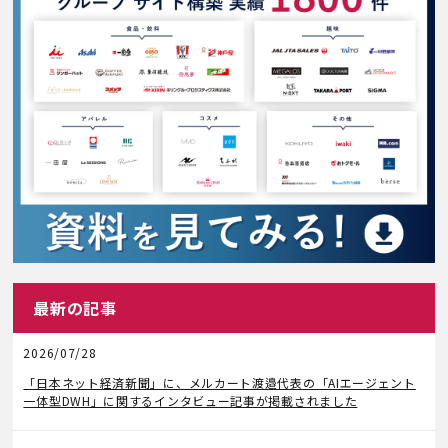
最新の記事
2026/07/28
メディア掲載
「日本ネット経済新聞」に、メルカート渡邉代表の「AIエージェント
一体型DWH」に関するインタビュー記事が掲載されました