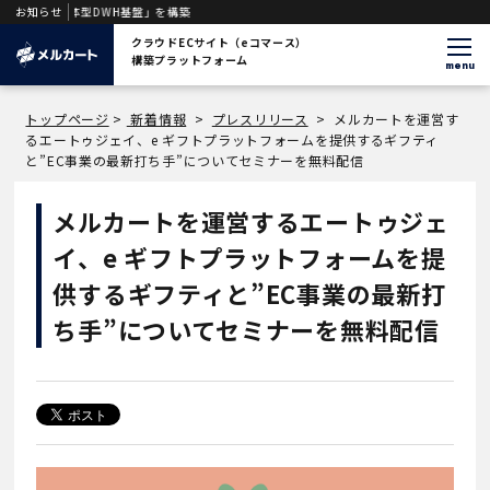
ント一体型DWH基盤」を構築
お知らせ
クラウドECサイト（eコマース）
構築プラットフォーム
menu
トップページ
>
新着情報
>
プレスリリース
>
メルカートを運営す
るエートゥジェイ、e ギフトプラットフォームを提供するギフティ
と”EC事業の最新打ち手”についてセミナーを無料配信
メルカートを運営するエートゥジェ
イ、e ギフトプラットフォームを提
供するギフティと”EC事業の最新打
ち手”についてセミナーを無料配信