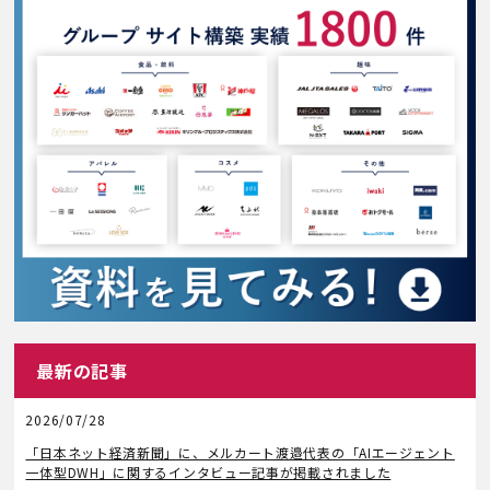
最新の記事
2026/07/28
メディア掲載
「日本ネット経済新聞」に、メルカート渡邉代表の「AIエージェント
一体型DWH」に関するインタビュー記事が掲載されました