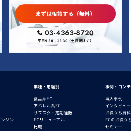
まずは相談する（無料）
03-4363-8720
平日9:30 - 18:30（土日祝除く）
業種・用途別
事例・コンテ
食品系EC
導入事例
アパレル系EC
インタビュー
サブスク・定期通販
お役立ち資料
エンジン
ECリニューアル
ECのお役立
比較
セミナー