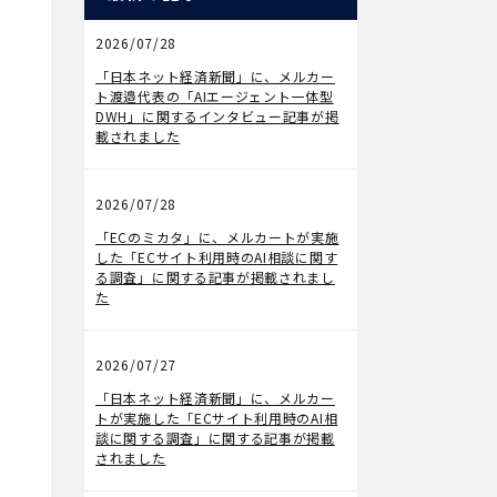
2026/07/28
メディア掲載
「日本ネット経済新聞」に、メルカー
ト渡邉代表の「AIエージェント一体型
DWH」に関するインタビュー記事が掲
載されました
2026/07/28
メディア掲載
「ECのミカタ」に、メルカートが実施
した「ECサイト利用時のAI相談に関す
る調査」に関する記事が掲載されまし
た
2026/07/27
メディア掲載
「日本ネット経済新聞」に、メルカー
トが実施した「ECサイト利用時のAI相
談に関する調査」に関する記事が掲載
されました