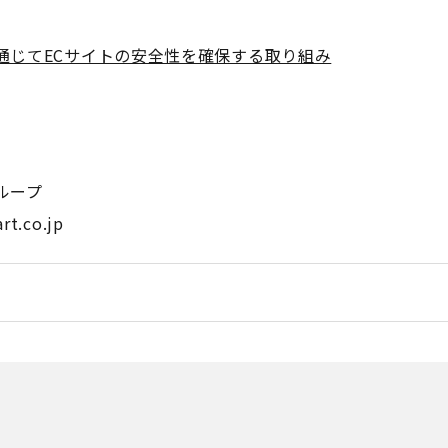
通じてECサイトの安全性を確保する取り組み
ループ
t.co.jp