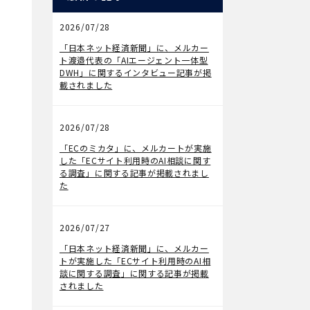
2026/07/28
メディア掲載
「日本ネット経済新聞」に、メルカー
ト渡邉代表の「AIエージェント一体型
DWH」に関するインタビュー記事が掲
載されました
2026/07/28
メディア掲載
「ECのミカタ」に、メルカートが実施
した「ECサイト利用時のAI相談に関す
る調査」に関する記事が掲載されまし
た
2026/07/27
メディア掲載
「日本ネット経済新聞」に、メルカー
トが実施した「ECサイト利用時のAI相
談に関する調査」に関する記事が掲載
されました