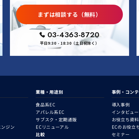
まずは相談する（無料）
03-4363-8720
平日9:30 - 18:30（土日祝除く）
業種・用途別
事例・コンテ
食品系EC
導入事例
アパレル系EC
インタビュー
サブスク・定期通販
お役立ち資料
エンジン
ECリニューアル
ECのお役立
比較
セミナー