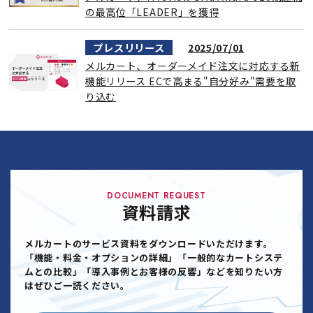
の最高位「LEADER」を獲得
プレスリリース
2025/07/01
メルカート、オーダーメイド注文に対応する新
機能リリース ECで高まる"自分好み"需要を取
り込む
DOCUMENT REQUEST
資料請求
メルカートのサービス資料をダウンロードいただけます。
「機能・料金・オプションの詳細」「一般的なカートシステ
ムとの比較」「導入事例とお客様の反響」などを知りたい方
はぜひご一読ください。