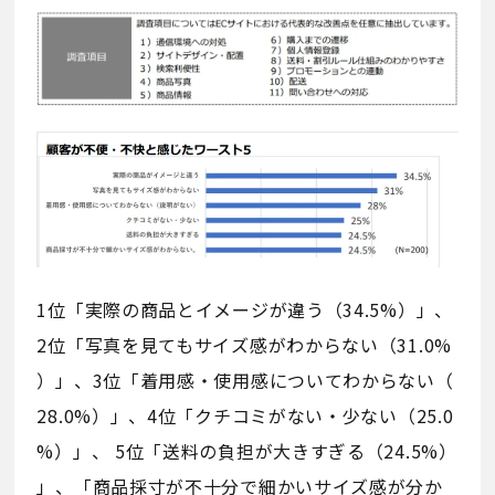
1位「実際の商品とイメージが違う（34.5%）」、
2位「写真を見てもサイズ感がわからない（31.0%
）」、3位「着用感・使用感についてわからない（
28.0%）」、4位「クチコミがない・少ない（25.0
%）」、 5位「送料の負担が大きすぎる（24.5%）
」、「商品採寸が不十分で細かいサイズ感が分か