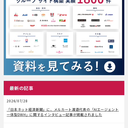
最新の記事
2026/07/28
メディア掲載
「日本ネット経済新聞」に、メルカート渡邉代表の「AIエージェント
一体型DWH」に関するインタビュー記事が掲載されました