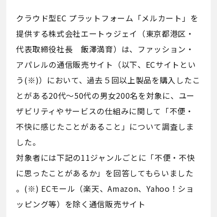
クラウド型EC プラットフォーム「メルカート」を
提供する株式会社エートゥジェイ（東京都港区・
代表取締役社長 飯澤満育）は、ファッション・
アパレルの通信販売サイト（以下、ECサイトとい
う(※)）において、過去５回以上製品を購入したこ
とがある20代～50代の男女200名を対象に、ユー
ザビリティやサービスの仕組みに関して「不便・
不快に感じたことがあること」について調査しま
した。
対象者には下記の11ジャンルごとに「不便・不快
に思ったことがあるか」を回答してもらいました
。(※) ECモール（楽天、Amazon、Yahoo！ショ
ッピング等）を除く通信販売サイト