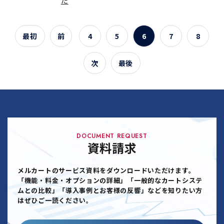
た
最初
前
4
5
6
7
8
次
最後
DOCUMENT REQUEST
資料請求
メルカートのサービス資料をダウンロードいただけます。
「機能・料金・オプションの詳細」「一般的なカートシステ
ムとの比較」「導入事例とお客様の反響」などを知りたい方
はぜひご一読ください。