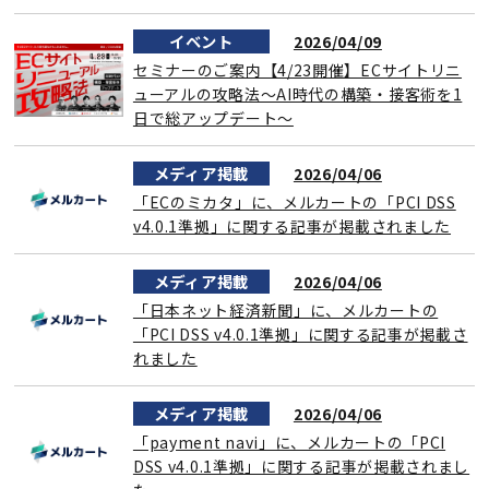
イベント
2026/04/09
セミナーのご案内【4/23開催】ECサイトリニ
ューアルの攻略法～AI時代の構築・接客術を1
日で総アップデート～
メディア掲載
2026/04/06
「ECのミカタ」に、メルカートの「PCI DSS
v4.0.1準拠」に関する記事が掲載されました
メディア掲載
2026/04/06
「日本ネット経済新聞」に、メルカートの
「PCI DSS v4.0.1準拠」に関する記事が掲載さ
れました
メディア掲載
2026/04/06
「payment navi」に、メルカートの「PCI
DSS v4.0.1準拠」に関する記事が掲載されまし