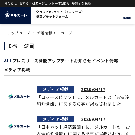
C運営を支援する「AIエージェント一体型DWH基盤」を構築
お知らせ
クラウドECサイト（eコマース）
構築プラットフォーム
menu
トップページ
>
新着情報
>
6ページ
6ページ目
ALL
プレスリース
機能アップデート
お知らせ
イベント情報
メディア掲載
メディア掲載
2026/04/17
「コマースピック」に、メルカートの「お友達
紹介機能」に関する記事が掲載されました
メディア掲載
2026/04/17
「日本ネット経済新聞」に、メルカートの「お
友達紹介機能」に関する記事が掲載されました