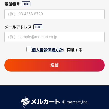
電話番号
メールアドレス
個人情報保護方針
に同意する
© mercart,Inc.