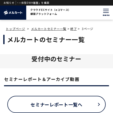
ジェント一体型DWH基盤」を構築
お知らせ
クラウドECサイト（eコマース）
構築プラットフォーム
menu
トップページ
>
メルカートセミナー一覧
>
終了
>
3ページ
メルカートのセミナー一覧
受付中のセミナー
セミナーレポート＆アーカイブ動画
セミナーレポート一覧へ