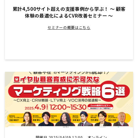
累計4,500サイト超えの支援事例から学ぶ！ 〜 顧客
体験の最適化によるCVR改善セミナー 〜
セミナーの概要はこちら
開催日 2025/04/09 12:00
オンライン