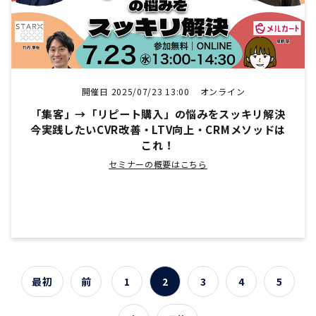
開催日 2025/07/23 13:00
オンライン
「集客」→「リピート購入」の悩みをスッキリ解決
今実践したいCVR改善・LTV向上・CRMメソッドは
これ！
セミナーの概要はこちら
最初
前
1
2
3
4
5