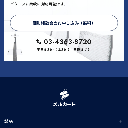
パターンに柔軟に対応可能です。
個別相談会のお申し込み（無料）
03-4363-8720
平日9:30 - 18:30（土日祝除く）
製品