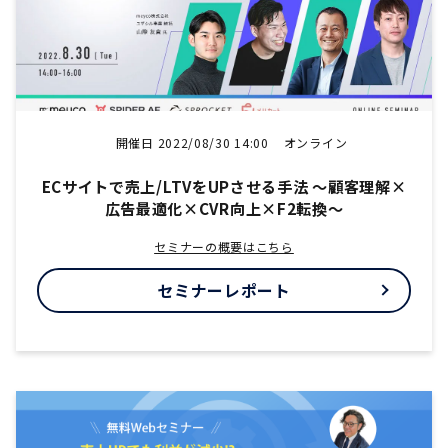
開催日 2022/08/30 14:00
オンライン
ECサイトで売上/LTVをUPさせる手法 〜顧客理解×
広告最適化×CVR向上×F2転換〜
セミナーの概要はこちら
セミナーレポート