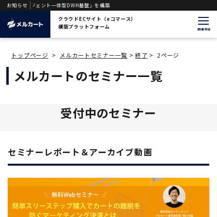
ージェント一体型DWH基盤」を構築
お知らせ
クラウドECサイト（eコマース）
構築プラットフォーム
menu
トップページ
>
メルカートセミナー一覧
>
終了
>
2ページ
メルカートのセミナー一覧
受付中のセミナー
セミナーレポート＆アーカイブ動画