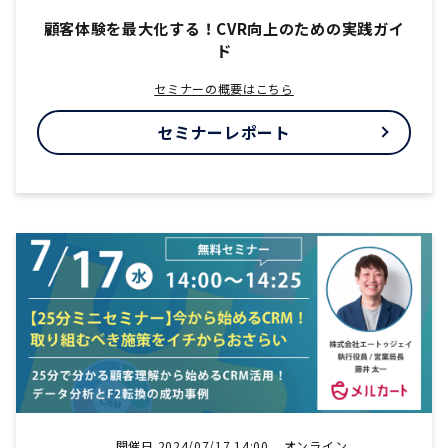
顧客体験を最大化する！CVR向上のための実践ガイ
ド
セミナーの概要はこちら
セミナーレポート
開催日 2024/07/17 14:00
オンライン