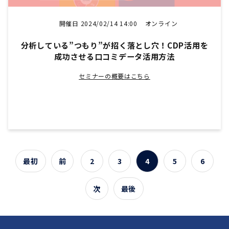
開催日 2024/02/14 14:00
オンライン
分析している”つもり”が招く落とし穴！CDP活用を
成功させる口コミデータ活用方法
セミナーの概要はこちら
最初
前
2
3
4
5
6
次
最後