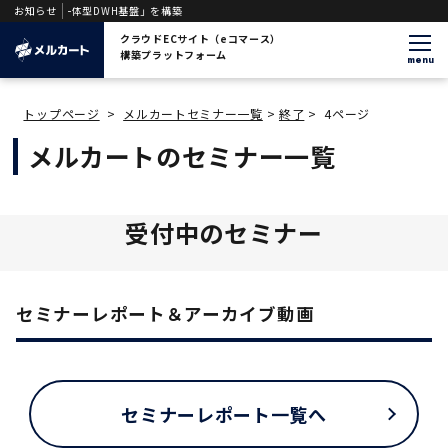
ェント一体型DWH基盤」を構築
お知らせ
クラウドECサイト（eコマース）
構築プラットフォーム
menu
トップページ
>
メルカートセミナー一覧
>
終了
>
4ページ
メルカートのセミナー一覧
受付中のセミナー
セミナーレポート＆アーカイブ動画
セミナーレポート一覧へ