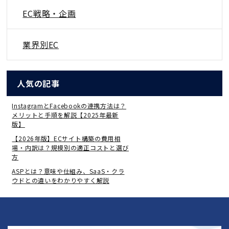
EC戦略・企画
業界別EC
人気の記事
InstagramとFacebookの連携方法は？
メリットと手順を解説【2025年最新
版】
【2026年版】ECサイト構築の費用相
場・内訳は？規模別の適正コストと選び
方
ASPとは？意味や仕組み、SaaS・クラ
ウドとの違いをわかりやすく解説