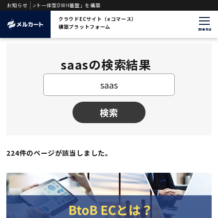
ージェント一体型DWH基盤」を構築
お知らせ
クラウドECサイト（eコマース）
構築プラットフォーム
menu
saasの検索結果
検索
224件のページが該当しました。