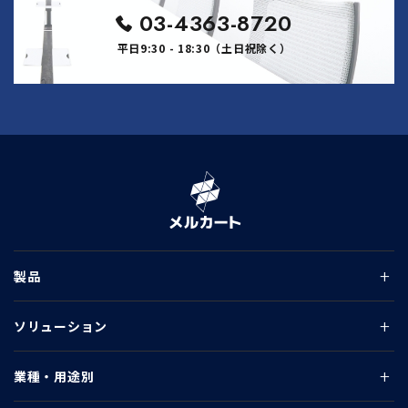
03-4363-8720
平日9:30 - 18:30（土日祝除く）
製品
ソリューション
業種・用途別