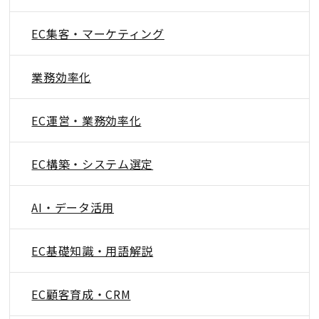
EC集客・マーケティング
業務効率化
EC運営・業務効率化
EC構築・システム選定
AI・データ活用
EC基礎知識・用語解説
EC顧客育成・CRM