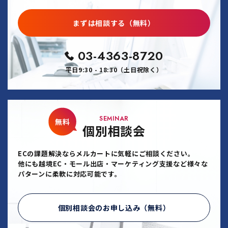
まずは相談する（無料）
03-4363-8720
平日9:30 - 18:30（土日祝除く）
SEMINAR
無料
個別相談会
ECの課題解決ならメルカートに気軽にご相談ください。
他にも越境EC・モール出店・マーケティング支援など様々な
パターンに柔軟に対応可能です。
個別相談会のお申し込み（無料）