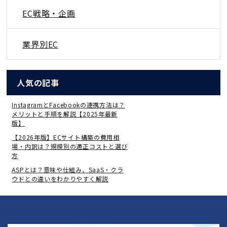
EC戦略・企画
業界別EC
人気の記事
InstagramとFacebookの連携方法は？
メリットと手順を解説【2025年最新
版】
【2026年版】ECサイト構築の費用相
場・内訳は？規模別の適正コストと選び
方
ASPとは？意味や仕組み、SaaS・クラ
ウドとの違いをわかりやすく解説