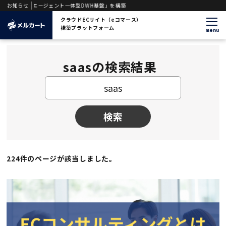
「AIエージェント一体型DWH基盤」を構築
お知らせ
クラウドECサイト（eコマース）
構築プラットフォーム
menu
saasの検索結果
検索
224件のページが該当しました。