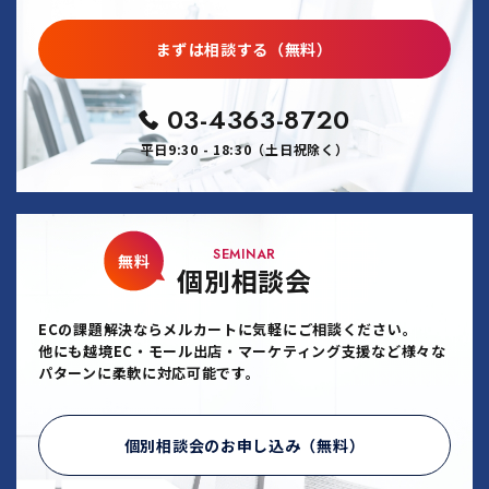
まずは相談する（無料）
03-4363-8720
平日9:30 - 18:30（土日祝除く）
SEMINAR
無料
個別相談会
ECの課題解決ならメルカートに気軽にご相談ください。
他にも越境EC・モール出店・マーケティング支援など様々な
パターンに柔軟に対応可能です。
個別相談会のお申し込み（無料）