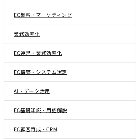
EC集客・マーケティング
業務効率化
EC運営・業務効率化
EC構築・システム選定
AI・データ活用
EC基礎知識・用語解説
EC顧客育成・CRM