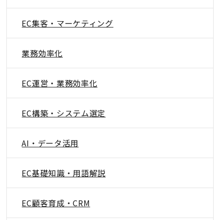
EC集客・マーケティング
業務効率化
EC運営・業務効率化
EC構築・システム選定
AI・データ活用
EC基礎知識・用語解説
EC顧客育成・CRM