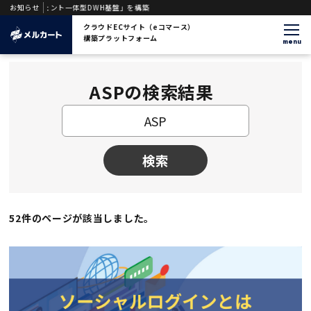
エージェント一体型DWH基盤」を構築
お知らせ
クラウドECサイト（eコマース）
構築プラットフォーム
menu
ASPの検索結果
検索
52件のページが該当しました。