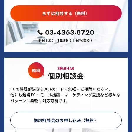
まずは相談する（無料）
03-4363-8720
平日9:30 - 18:30（土日祝除く）
SEMINAR
無料
個別相談会
ECの課題解決ならメルカートに気軽にご相談ください。
他にも越境EC・モール出店・マーケティング支援など様々な
パターンに柔軟に対応可能です。
個別相談会のお申し込み（無料）