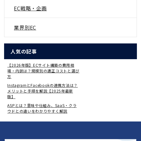
EC戦略・企画
業界別EC
人気の記事
【2026年版】ECサイト構築の費用相
場・内訳は？規模別の適正コストと選び
方
InstagramとFacebookの連携方法は？
メリットと手順を解説【2025年最新
版】
ASPとは？意味や仕組み、SaaS・クラ
ウドとの違いをわかりやすく解説