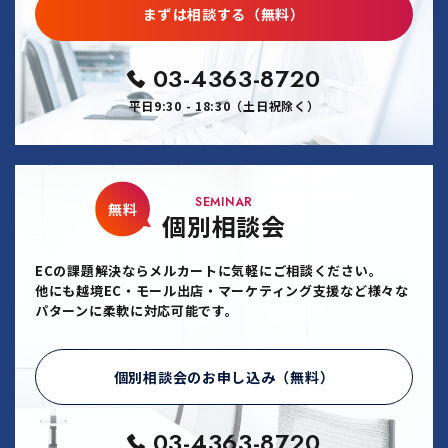
まずは相談する（無料）
03-4363-8720
平日9:30 - 18:30（土日祝除く）
SEMINAR
無料
個別相談会
ECの課題解決ならメルカートに気軽にご相談ください。
他にも越境EC・モール出店・マーケティング支援など様々な
パターンに柔軟に対応可能です。
個別相談会のお申し込み（無料）
03-4363-8720