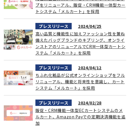
プをリニューアル、販促・CRM機能一体型カー
トシステム「メルカート」を採用
プレスリリース
2024/04/25
高い品質と機能性に加えファッション性を兼ね
備えたバッグブランドのキプリング、オンライ
ンストアのリニューアルでCRM一体型カートシ
ステム「メルカート」を採用
プレスリリース
2024/04/12
ちふれ化粧品が公式オンラインショップをフル
リニューアル、機能と将来性を意識し、カート
システム「メルカート」を採用
プレスリリース
2024/02/28
販促・CRM機能一体型ECカートシステムのメ
ルカート、Amazon Payでの定期決済機能を追
加