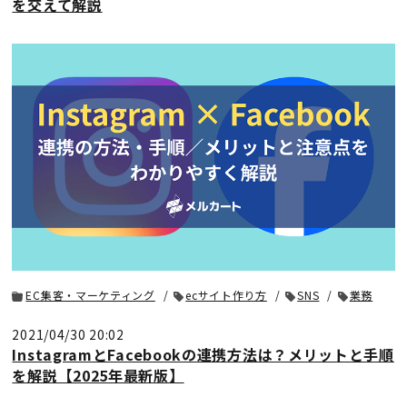
を交えて解説
EC集客・マーケティング
ecサイト作り方
SNS
業務
2021/04/30 20:02
InstagramとFacebookの連携方法は？メリットと手順
を解説【2025年最新版】