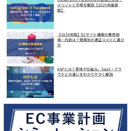
メリットと手順を解説【2025年最新
版】
【2026年版】ECサイト構築の費用相
場・内訳は？規模別の適正コストと選び
方
ASPとは？意味や仕組み、SaaS・クラ
ウドとの違いをわかりやすく解説