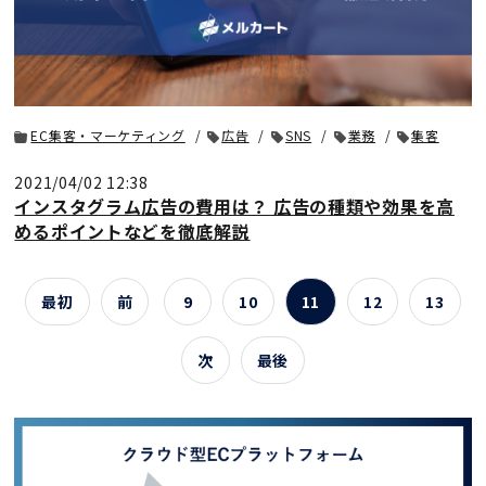
EC集客・マーケティング
広告
SNS
業務
集客
2021/04/02 12:38
インスタグラム広告の費用は？ 広告の種類や効果を高
めるポイントなどを徹底解説
最初
前
9
10
11
12
13
次
最後