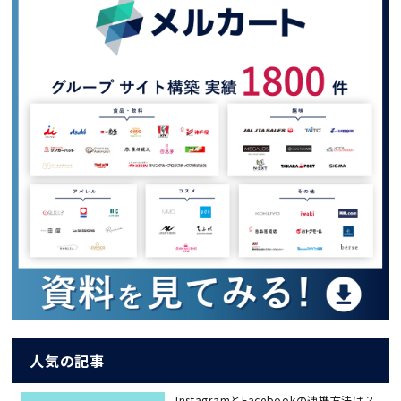
人気の記事
InstagramとFacebookの連携方法は？