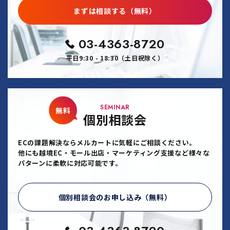
まずは相談する（無料）
03-4363-8720
平日9:30 - 18:30（土日祝除く）
SEMINAR
無料
個別相談会
ECの課題解決ならメルカートに気軽にご相談ください。
他にも越境EC・モール出店・マーケティング支援など様々な
パターンに柔軟に対応可能です。
個別相談会のお申し込み（無料）